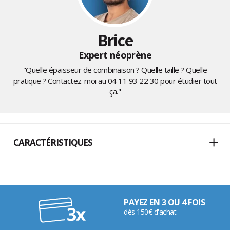
Brice
Expert néoprène
"Quelle épaisseur de combinaison ? Quelle taille ? Quelle
pratique ? Contactez-moi au
04 11 93 22 30
pour étudier tout
ça."
CARACTÉRISTIQUES
PAYEZ EN 3 OU 4 FOIS
dès 150€ d'achat