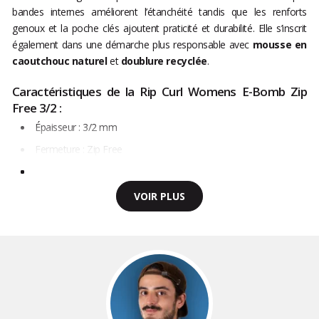
bandes internes améliorent l’étanchéité tandis que les renforts
genoux et la poche clés ajoutent praticité et durabilité. Elle s’inscrit
également dans une démarche plus responsable avec
mousse en
caoutchouc naturel
et
doublure recyclée
.
Caractéristiques de la Rip Curl Womens E-Bomb Zip
Free 3/2 :
Épaisseur : 3/2 mm
Fermeture : Zip Free
VOIR PLUS