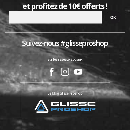
et profitez de 10€ offerts !
Suivez-nous #glisseproshop
Sur les réseaux sociaux
Le blog Glisse Proshop