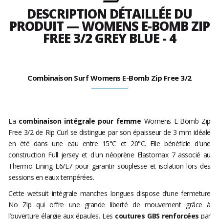
DESCRIPTION DÉTAILLÉE DU
PRODUIT — WOMENS E-BOMB ZIP
FREE 3/2 GREY BLUE - 4
Combinaison Surf Womens E-Bomb Zip Free 3/2
La
combinaison intégrale pour femme
Womens E-Bomb Zip
Free 3/2 de Rip Curl se distingue par son épaisseur de 3 mm idéale
en été dans une eau entre 15°C et 20°C. Elle bénéficie d'une
construction Full jersey et d'un néoprène Elastomax 7 associé au
Thermo Lining E6/E7 pour garantir souplesse et isolation lors des
sessions en eaux tempérées.
Cette wetsuit intégrale manches longues dispose d’une fermeture
No Zip qui offre une grande liberté de mouvement grâce à
l’ouverture élargie aux épaules. Les
coutures GBS renforcées
par