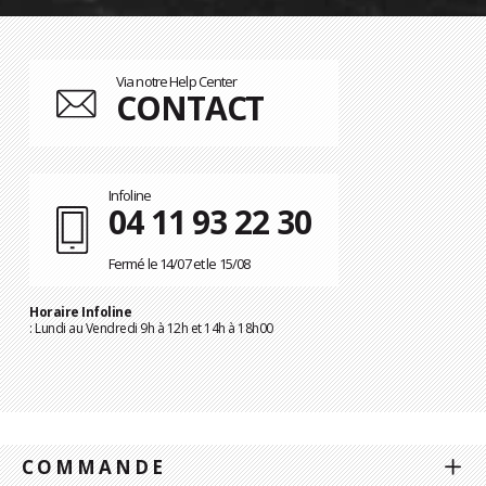
Via notre Help Center
CONTACT
Infoline
04 11 93 22 30
Fermé le 14/07 et le 15/08
Horaire Infoline
: Lundi au Vendredi 9h à 12h et 14h à 18h00
COMMANDE