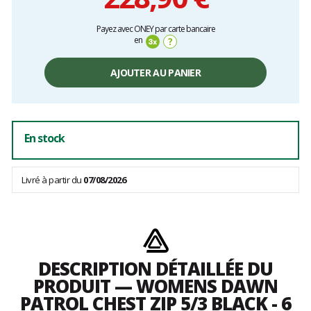
Prix
Payez avec ONEY par carte bancaire
unitaire,
en
?
hors
frais
AJOUTER AU PANIER
En stock
Livré à partir du
07/08/2026
DESCRIPTION DÉTAILLÉE DU
PRODUIT — WOMENS DAWN
PATROL CHEST ZIP 5/3 BLACK - 6