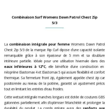
Combinaison Surf Womens Dawn Patrol Chest Zip
5/3
La
combinaison intégrale pour femme
Womens Dawn Patrol
Chest Zip 5/3 de la marque Rip Curl dipose d'une capacité isolante
remarquable grâce à son épaisseur de 5 mm et sa doublure
intérieure partielle. Idéale pour une utilisation hivernale dans des
eaux inférieures à 12°C
, elle bénéficie d’une construction en
néoprène Elastomax 4 et Elastomax 5 qui assure flexibilité et confort
thermique. Sa fermeture front zip, également appelée chest zip car
positionnée au niveau de la poitrine, garantit un ajustement précis
tout en limitant les entrées d’eau froides.
Cette wetsuit intégrale manches longues est dotée de coutures GBS
galonnées partiellement afin d’optimiser l’étanchéité et prolonger la
durabilité du produit. La combi intègre aussi des
renforts aux