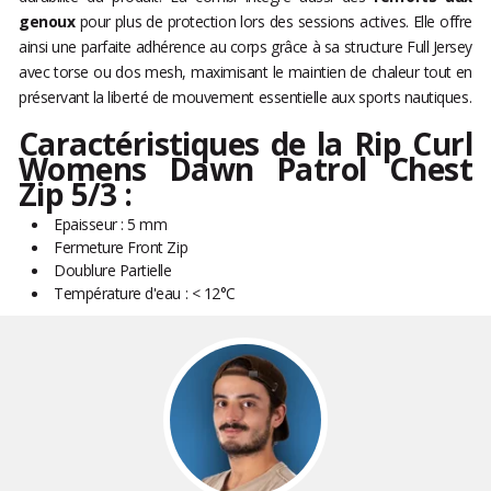
genoux
pour plus de protection lors des sessions actives. Elle offre
ainsi une parfaite adhérence au corps grâce à sa structure Full Jersey
avec torse ou dos mesh, maximisant le maintien de chaleur tout en
préservant la liberté de mouvement essentielle aux sports nautiques.
Caractéristiques de la Rip Curl
Womens Dawn Patrol Chest
Zip 5/3 :
Epaisseur : 5 mm
Fermeture Front Zip
Doublure Partielle
Température d'eau : < 12°C