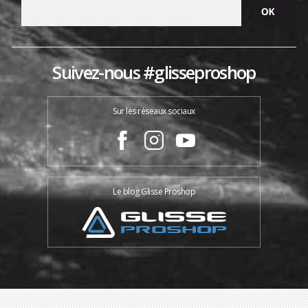
Suivez-nous #glisseproshop
Sur les réseaux sociaux
Le blog Glisse Proshop