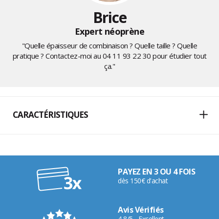
Brice
Expert néoprène
"Quelle épaisseur de combinaison ? Quelle taille ? Quelle
pratique ? Contactez-moi au
04 11 93 22 30
pour étudier tout
ça."
CARACTÉRISTIQUES
PAYEZ EN 3 OU 4 FOIS
dès 150€ d'achat
Avis Vérifiés
4,8/5 - Excellent