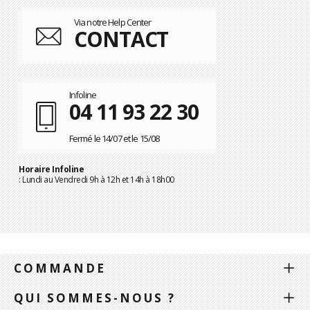
Via notre Help Center
CONTACT
Infoline
04 11 93 22 30
Fermé le 14/07 et le 15/08
Horaire Infoline
: Lundi au Vendredi 9h à 12h et 14h à 18h00
COMMANDE
QUI SOMMES-NOUS ?