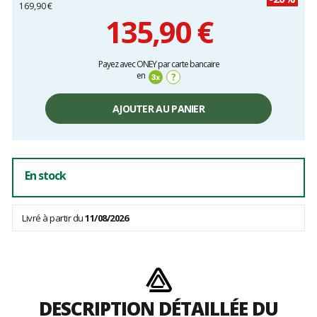
169,90 €
135,90 €
Prix
Payez avec ONEY par carte bancaire
unitaire,
en
?
hors
frais
AJOUTER AU PANIER
En stock
Livré à partir du
11/08/2026
DESCRIPTION DÉTAILLÉE DU