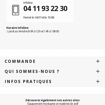
Infoline
04 11 93 22 30
Fermé le 14/07 et le 15/08
Horaire Infoline
: Lundi au Vendredi 9h à 12h et 14h à 18h00
COMMANDE
QUI SOMMES-NOUS ?
INFOS PRATIQUES
Découvrez également nos autres sites
Équipement montagne et matériel de golf