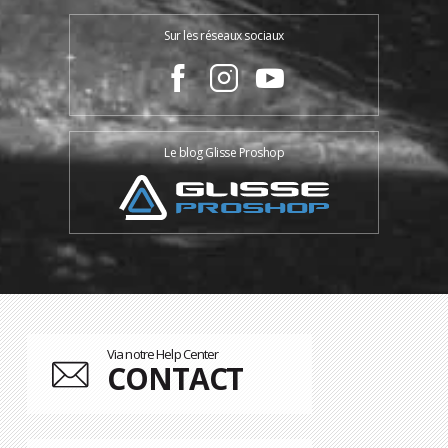
Sur les réseaux sociaux
Le blog Glisse Proshop
Via notre Help Center
CONTACT