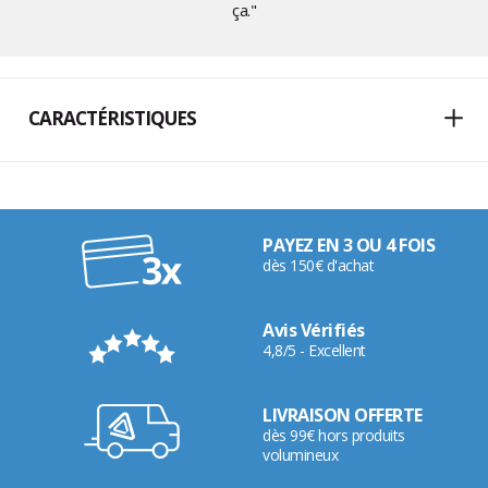
ça."
CARACTÉRISTIQUES
PAYEZ EN 3 OU 4 FOIS
dès 150€ d'achat
Avis Vérifiés
4,8/5 - Excellent
LIVRAISON OFFERTE
dès 99€ hors produits
volumineux