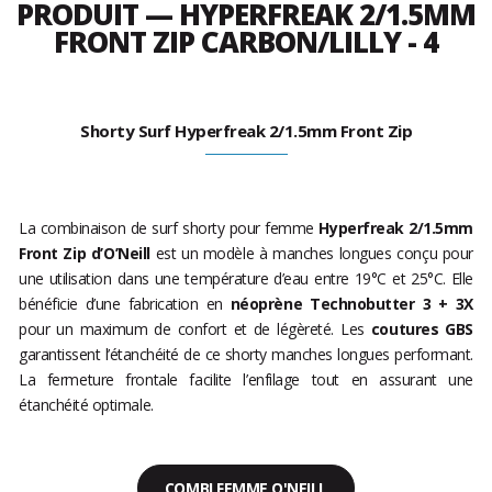
PRODUIT — HYPERFREAK 2/1.5MM
FRONT ZIP CARBON/LILLY - 4
Shorty Surf Hyperfreak 2/1.5mm Front Zip
La combinaison de surf shorty pour femme
Hyperfreak 2/1.5mm
Front Zip d’O’Neill
est un modèle à manches longues conçu pour
une utilisation dans une température d’eau entre 19°C et 25°C. Elle
bénéficie d’une fabrication en
néoprène Technobutter 3 + 3X
pour un maximum de confort et de légèreté. Les
coutures GBS
garantissent l’étanchéité de ce shorty manches longues performant.
La fermeture frontale facilite l’enfilage tout en assurant une
étanchéité optimale.
COMBI FEMME O'NEILL