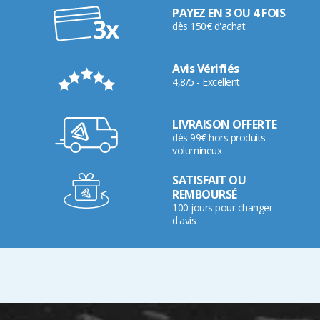
PAYEZ EN 3 OU 4 FOIS
dès 150€ d'achat
Avis Vérifiés
4,8/5 - Excellent
LIVRAISON OFFERTE
dès 99€ hors produits
volumineux
SATISFAIT OU
REMBOURSÉ
100 jours pour changer
d'avis