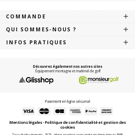
COMMANDE
QUI SOMMES-NOUS ?
INFOS PRATIQUES
Découvrez également nos autres sites
Équipement montagne et matériel de golf
Paiement en ligne sécurisé
Mentions légales
-
Politique de confidentialité et gestion des
cookies
Tous droits réservés - 2023 - glisse-proshop.com vente en ligne depuis 1999