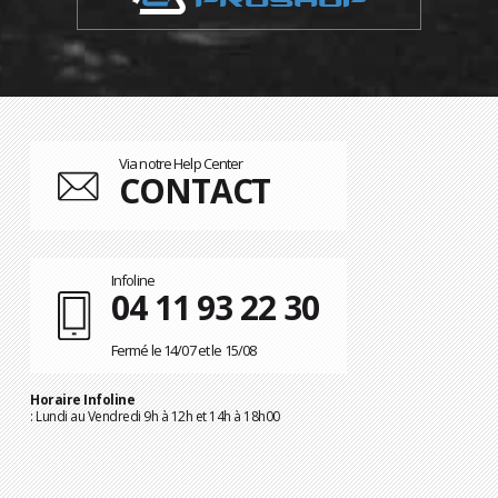
Via notre Help Center
CONTACT
Infoline
04 11 93 22 30
Fermé le 14/07 et le 15/08
Horaire Infoline
: Lundi au Vendredi 9h à 12h et 14h à 18h00