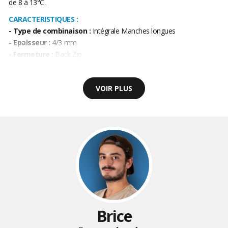
de 8 à 13°C.
CARACTERISTIQUES :
- Type de combinaison :
Intégrale Manches longues
- Epaisseur :
4/3 mm
- Fermeture :
Back Zip
VOIR PLUS
Brice