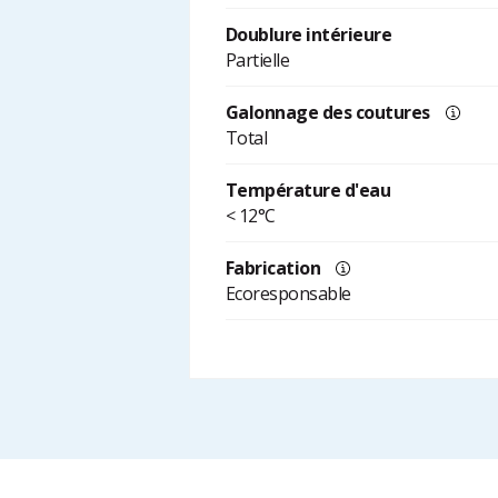
Doublure intérieure
Partielle
Galonnage des coutures
Total
Température d'eau
< 12°C
Fabrication
Ecoresponsable