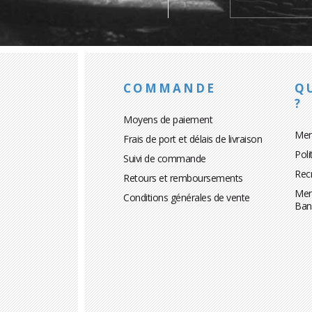
COMMANDE
Q
?
Moyens de paiement
Men
Frais de port et délais de livraison
Poli
Suivi de commande
Rec
Retours et remboursements
Men
Conditions générales de vente
Ban