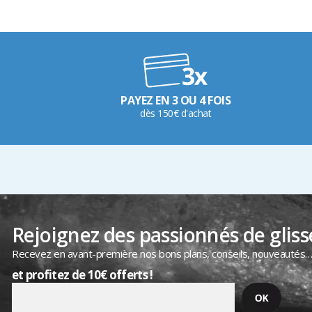
PAYEZ EN 3 OU 4 FOIS
dès 150€ d'achat
Rejoignez des passionnés de gliss
Recevez en avant-première nos bons plans, conseils, nouveautés
et profitez de 10€ offerts !