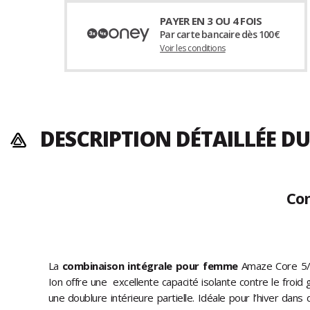
PAYER EN 3 OU 4 FOIS
Par carte bancaire dès 100€
Voir les conditions
DESCRIPTION DÉTAILLÉE D
Com
La
combinaison intégrale pour femme
Amaze Core 5/
Ion offre une excellente capacité isolante contre le froi
une doublure intérieure partielle. Idéale pour l’hiver dans