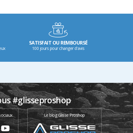
SATISFAIT OU REMBOURSÉ
eux
100 jours pour changer d'avis
ous #glisseproshop
sociaux
Le blog Glisse Proshop