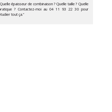
Quelle épaisseur de combinaison ? Quelle taille ? Quelle
pratique ? Contactez-moi au
04 11 93 22 30
pour
tudier tout ça."