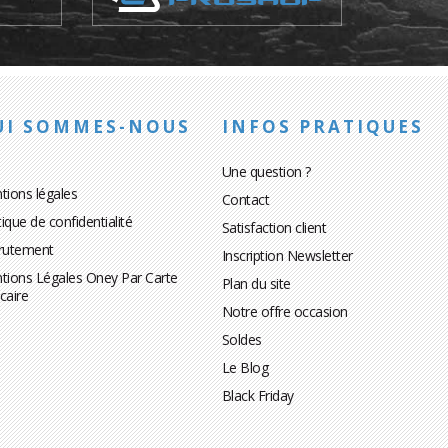
UI SOMMES-NOUS
INFOS PRATIQUES
Une question ?
tions légales
Contact
tique de confidentialité
Satisfaction client
rutement
Inscription Newsletter
tions Légales Oney Par Carte
Plan du site
caire
Notre offre occasion
Soldes
Le Blog
Black Friday