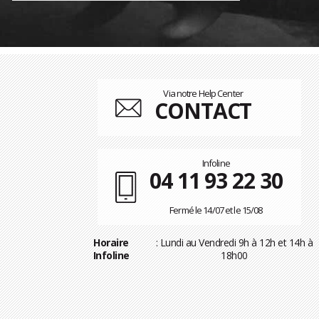
Via notre Help Center
CONTACT
Infoline
04 11 93 22 30
Fermé le 14/07 et le 15/08
Horaire
: Lundi au Vendredi 9h à 12h et 14h à
Infoline
18h00