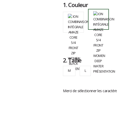
1.
Couleur
2.
Taille
M
L
Merci de sélectionner les caractéri