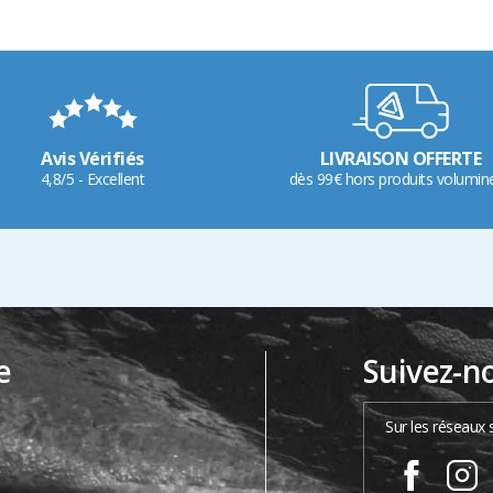
Avis Vérifiés
LIVRAISON OFFERTE
4,8/5 - Excellent
dès 99€ hors produits volumin
e
Suivez-n
…
Sur les réseaux 