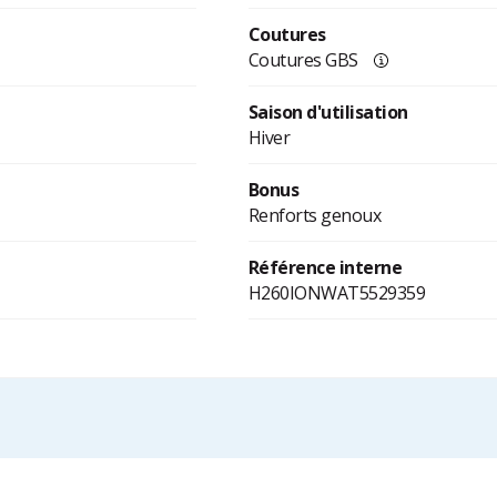
Coutures
Coutures GBS
Saison d'utilisation
Hiver
Bonus
Renforts genoux
Référence interne
H260IONWAT5529359