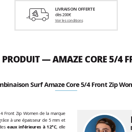
LIVRAISON OFFERTE
dès 200€
Voir les conditions
U PRODUIT — AMAZE CORE 5/4 
binaison Surf Amaze Core 5/4 Front Zip W
4 Front Zip Women de la marque
d grâce à une épaisseur de 5 mm et
 des
eaux inférieures à 12°C
, elle