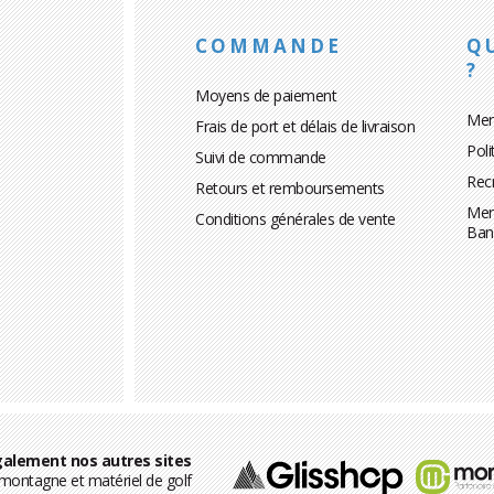
COMMANDE
Q
?
Moyens de paiement
Men
Frais de port et délais de livraison
Poli
Suivi de commande
Rec
Retours et remboursements
Men
Conditions générales de vente
Ban
alement nos autres sites
ontagne et matériel de golf