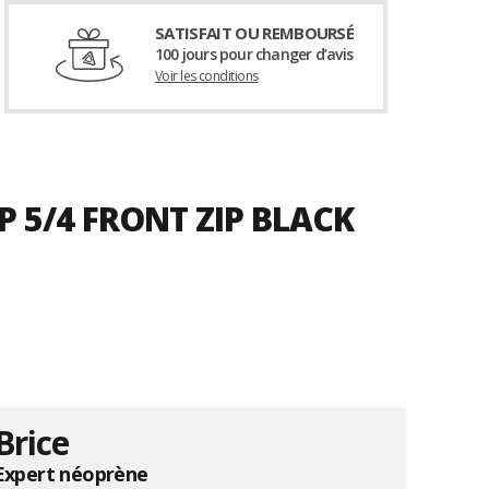
SATISFAIT OU REMBOURSÉ
100 jours pour changer d’avis
Voir les conditions
 5/4 FRONT ZIP BLACK
Brice
Expert néoprène