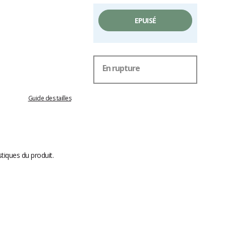
EPUISÉ
En rupture
Guide des tailles
stiques du produit.