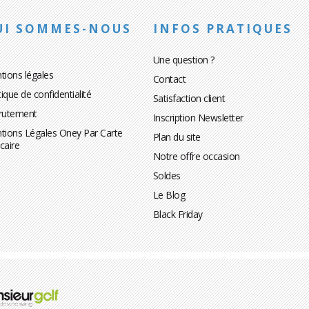
UI SOMMES-NOUS
INFOS PRATIQUES
Une question ?
tions légales
Contact
tique de confidentialité
Satisfaction client
rutement
Inscription Newsletter
tions Légales Oney Par Carte
Plan du site
caire
Notre offre occasion
Soldes
Le Blog
Black Friday