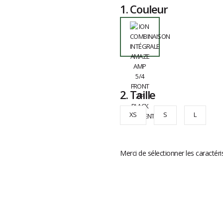
1.
Couleur
2.
Taille
XS
S
L
Merci de sélectionner les caractéri