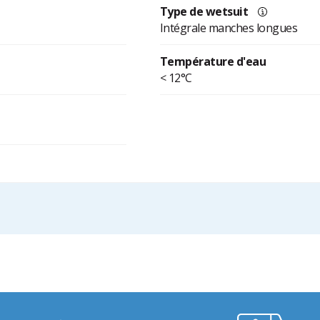
Type de wetsuit
Intégrale manches longues
Température d'eau
< 12°C