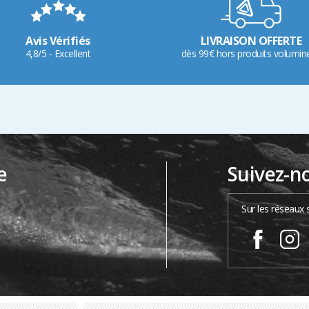
Avis Vérifiés
LIVRAISON OFFERTE
4,8/5 - Excellent
dès 99€ hors produits volumin
e
Suivez-n
…
Sur les réseaux 