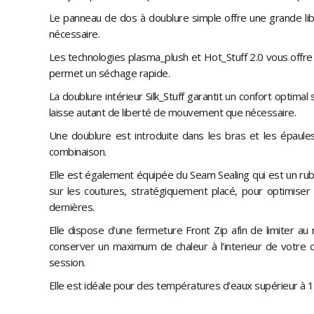
Le panneau de dos à doublure simple offre une grande l
nécessaire.
Les technologies plasma_plush et Hot_Stuff 2.0 vous offre
permet un séchage rapide.
La doublure intérieur Silk_Stuff garantit un confort optimal
laisse autant de liberté de mouvement que nécessaire.
Une doublure est introduite dans les bras et les épaules p
combinaison.
Elle est également équipée du Seam Sealing qui est un ru
sur les coutures, stratégiquement placé, pour optimiser l'
dernières.
Elle dispose d'une fermeture Front Zip afin de limiter a
conserver un maximum de chaleur à l'interieur de votre 
session.
Elle est idéale pour des températures d'eaux supérieur à 1