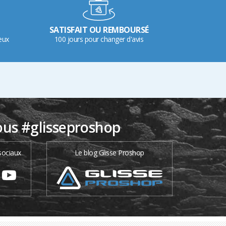
SATISFAIT OU REMBOURSÉ
eux
100 jours pour changer d'avis
ous #glisseproshop
sociaux
Le blog Glisse Proshop