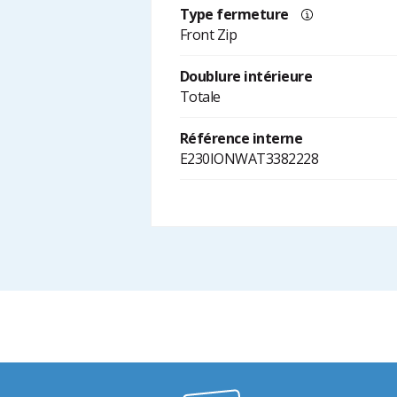
Type fermeture
Front Zip
Doublure intérieure
Totale
Référence interne
E230IONWAT3382228