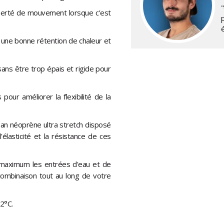
"
iberté de mouvement lorsque c’est
é
 une bonne rétention de chaleur et
 sans être trop épais et rigide pour
our améliorer la flexibilité de la
ban néoprène ultra stretch disposé
élasticité et la résistance de ces
u maximum les entrées d'eau et de
combinaison tout au long de votre
2°C.