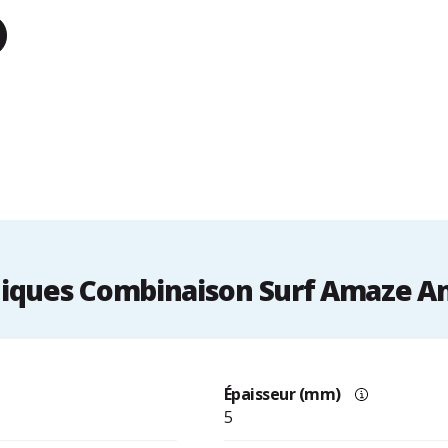
iques Combinaison Surf Amaze Amp
Épaisseur (mm)
5