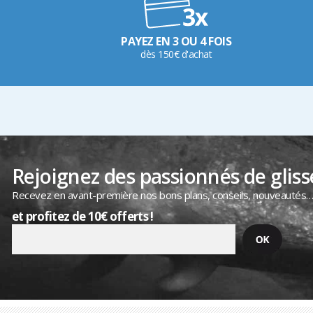
PAYEZ EN 3 OU 4 FOIS
dès 150€ d'achat
Rejoignez des passionnés de gliss
Recevez en avant-première nos bons plans, conseils, nouveautés
et profitez de 10€ offerts !