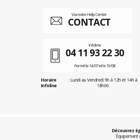
Via notre Help Center
CONTACT
Infoline
04 11 93 22 30
Fermé le 14/07 et le 15/08
Horaire
: Lundi au Vendredi 9h à 12h et 14h à
Infoline
18h00
Découvrez ég
Équipement m