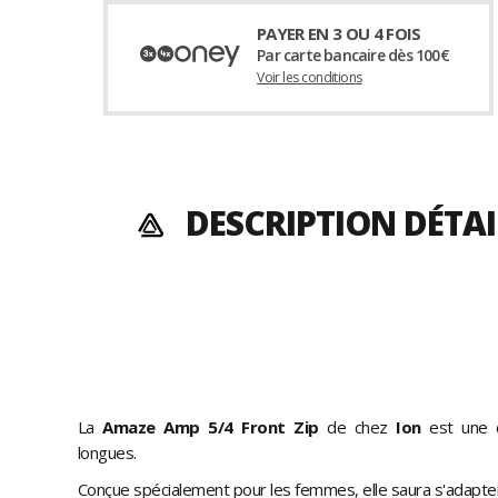
PAYER EN 3 OU 4 FOIS
Par carte bancaire dès 100€
Voir les conditions
DESCRIPTION DÉTAI
La
Amaze Amp 5/4 Front Zip
de chez
Ion
est une 
longues.
Conçue spécialement pour les femmes, elle saura s'adapte