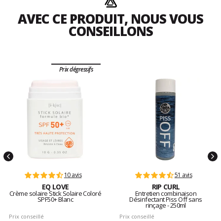
AVEC CE PRODUIT, NOUS VOUS
CONSEILLONS
Prix dégressifs
10 avis
51 avis
EQ LOVE
RIP CURL
Crème solaire Stick Solaire Coloré
Entretien combinaison
SPF50+ Blanc
Désinfectant Piss Off sans
rinçage - 250ml
Prix conseillé
Prix conseillé