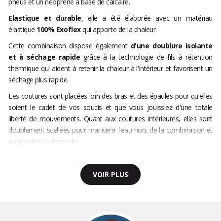
pneus et un néoprène à base de calcaire.
Elastique et durable
, elle a été élaborée avec un matériau
élastique
100% Exoflex
qui apporte de la chaleur.
Cette combinaison dispose également
d'une doublure isolante
et à séchage rapide
grâce à la technologie de fils à rétention
thermique qui aident à retenir la chaleur à l'intérieur et favorisent un
séchage plus rapide.
Les coutures sont placées loin des bras et des épaules pour qu'elles
soient le cadet de vos soucis et que vous jouissiez d'une totale
liberté de mouvements. Quant aux coutures intérieures, elles sont
doublement scellées pour maintenir l'eau hors de la combinaison et
augmenter sa longévité.
VOIR PLUS