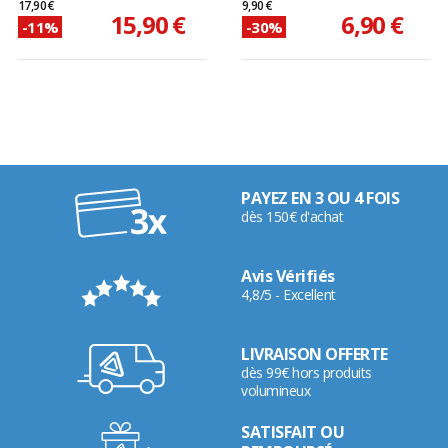
17,90 €
9,90 €
15,90 €
6,90 €
-11%
-30%
PAYEZ EN 3 OU 4 FOIS
dès 150€ d'achat
Avis Vérifiés
4,8/5 - Excellent
LIVRAISON OFFERTE
dès 99€ hors produits
volumineux
SATISFAIT OU