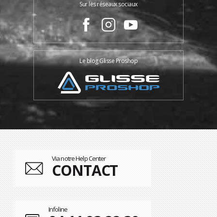
Sur les réseaux sociaux
Le blog Glisse Proshop
Via notre Help Center
CONTACT
Infoline