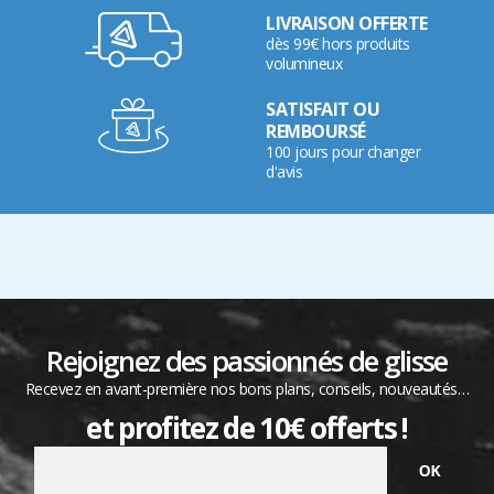
LIVRAISON OFFERTE
dès 99€ hors produits
volumineux
SATISFAIT OU
REMBOURSÉ
100 jours pour changer
d'avis
Rejoignez des passionnés de glisse
Recevez en avant-première nos bons plans, conseils, nouveautés…
et profitez de 10€ offerts !