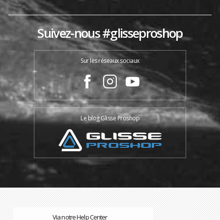
Suivez-nous #glisseproshop
Sur les réseaux sociaux
Le blog Glisse Proshop
Via notre Help Center