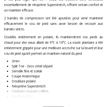
essentiellement de néopréne Superstretch, offrant certain confort et
un maintien efficace.
2 bandes de compression ont été ajoutées pour venir maintenir
efficacement le cou de pied sans avoir besoin de recourir aux
bandes velcro.
Doublés entièrement en polaire, ils maintiendront vos pieds au
chaud pour des eaux allant de 9°C à 14°C. La voute plantaire a été
entièrement grippée pour une meilleure accroche sur la board et leur
cou de pied ajusté permet un maintien naturel du pied.
3mm
Split Toe - Gros orteil séparé
Semelle fine et solide
Coupe Anatomique
Doublure polaire
Néoprène Superstretch
Coutures cousues collées
Sangle au talon