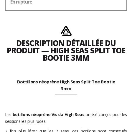
En rupture
DESCRIPTION DÉTAILLÉE DU
PRODUIT — HIGH SEAS SPLIT TOE
BOOTIE 3MM
Bottillons néoprène High Seas Split Toe Bootie
3mm
Les
botillons néoprène Vissla High Seas
on été conçus pour les
sessions les plus rudes.
2 fois plus léger que les 7 seas, ces botillons sont constitués