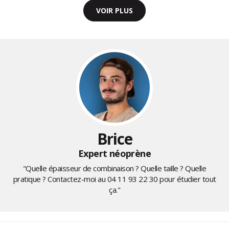
VOIR PLUS
Brice
Expert néoprène
"Quelle épaisseur de combinaison ? Quelle taille ? Quelle
pratique ? Contactez-moi au
04 11 93 22 30
pour étudier tout
ça."