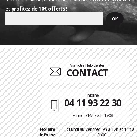
et profitez de 10€ offerts !
Via notre Help Center
CONTACT
Infoline
04 11 93 22 30
Fermé le 14/07 et le 15/08
Horaire
: Lundi au Vendredi 9h à 12h et 14h à
Infoline
18h00