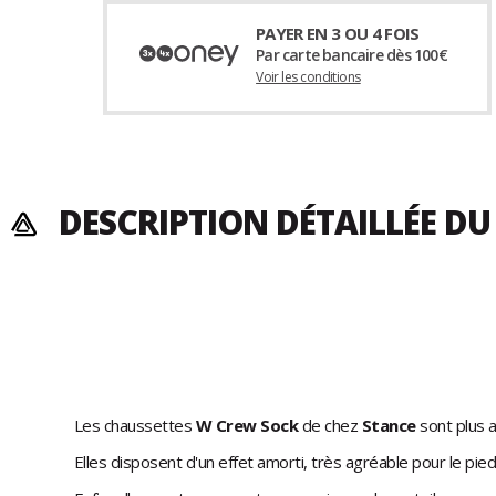
PAYER EN 3 OU 4 FOIS
Par carte bancaire dès 100€
Voir les conditions
DESCRIPTION DÉTAILLÉE D
Les chaussettes
W
Crew Sock
de chez
Stance
sont plus 
Elles disposent d'un effet amorti, très agréable pour le pie