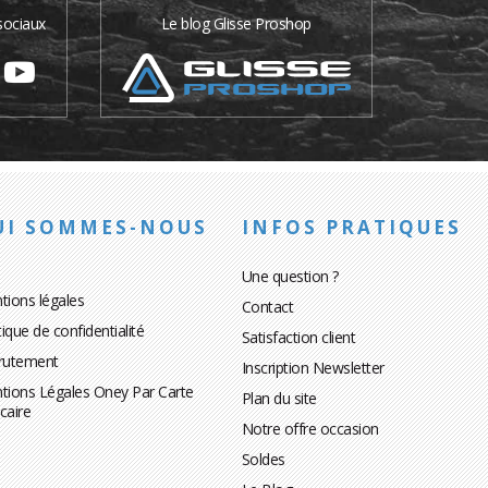
sociaux
Le blog Glisse Proshop
UI SOMMES-NOUS
INFOS PRATIQUES
Une question ?
tions légales
Contact
tique de confidentialité
Satisfaction client
rutement
Inscription Newsletter
tions Légales Oney Par Carte
Plan du site
caire
Notre offre occasion
Soldes