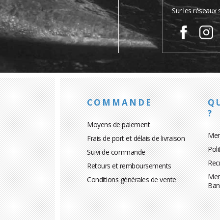
Sur les réseaux 
COMMANDE
Q
?
Moyens de paiement
Men
Frais de port et délais de livraison
Poli
Suivi de commande
Rec
Retours et remboursements
Men
Conditions générales de vente
Ban