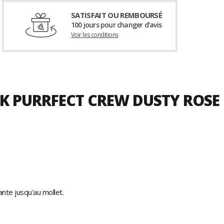
SATISFAIT OU REMBOURSÉ
100 jours pour changer d’avis
Voir les conditions
K PURRFECT CREW DUSTY ROSE
te jusqu'au mollet.