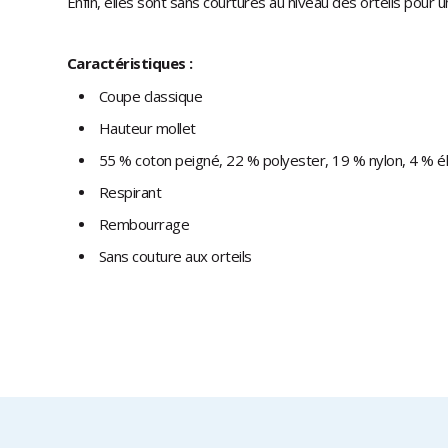
Enfin, elles sont sans courtures au niveau des orteils pour
Caractéristiques :
Coupe classique
Hauteur mollet
55 % coton peigné, 22 % polyester, 19 % nylon, 4 % é
Respirant
Rembourrage
Sans couture aux orteils