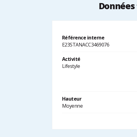
Données 
Référence interne
E23STANACC3469076
Activité
Lifestyle
Hauteur
Moyenne