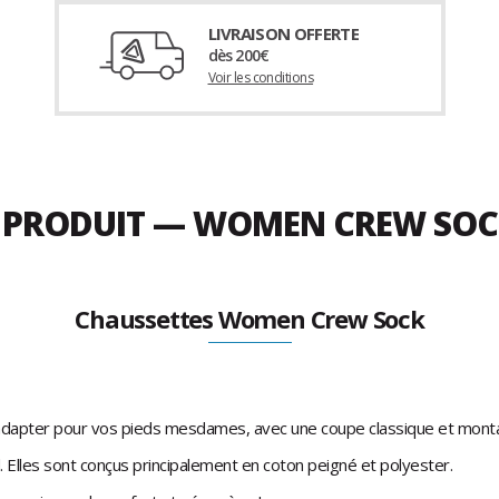
LIVRAISON OFFERTE
dès 200€
Voir les conditions
U PRODUIT — WOMEN CREW SOC
Chaussettes Women Crew Sock
adapter pour vos pieds mesdames, avec une coupe classique et montan
d. Elles sont conçus principalement en coton peigné et polyester.