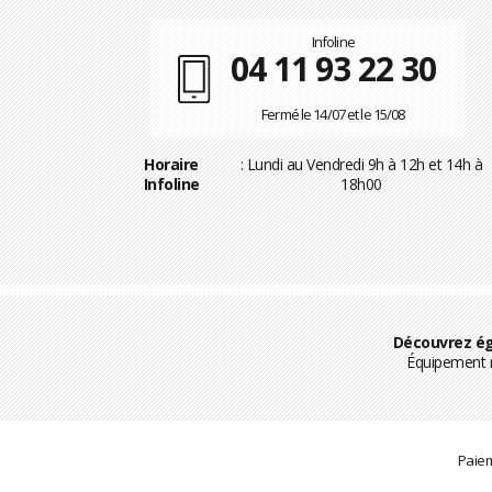
Infoline
04 11 93 22 30
Fermé le 14/07 et le 15/08
Horaire
: Lundi au Vendredi 9h à 12h et 14h à
Infoline
18h00
Découvrez ég
Équipement m
Paiem