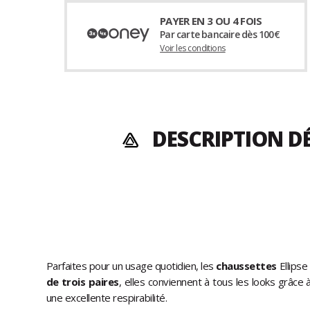
PAYER EN 3 OU 4 FOIS
Par carte bancaire dès 100€
Voir les conditions
DESCRIPTION DÉ
Parfaites pour un usage quotidien, les
chaussettes
Ellipse
de trois paires
, elles conviennent à tous les looks grâc
une excellente respirabilité.