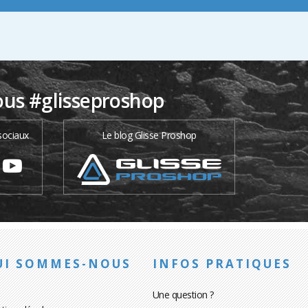
ous #glisseproshop
sociaux
Le blog Glisse Proshop
UI SOMMES-NOUS
INFOS PRATIQUES
Une question ?