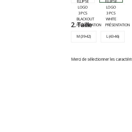
2.
Taille
M (39-42)
L (43-46)
Merci de sélectionner les caractéri