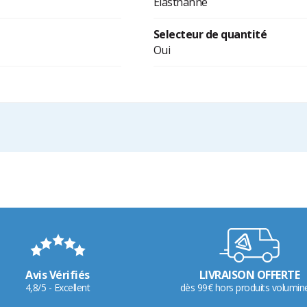
Elasthanne
Selecteur de quantité
Oui
Avis Vérifiés
LIVRAISON OFFERTE
4,8/5 - Excellent
dès 99€ hors produits volumin