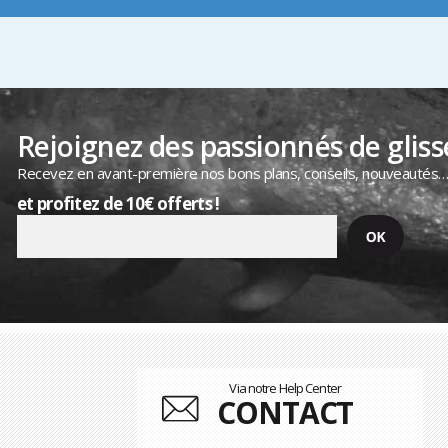
Rejoignez des passionnés de gliss
Recevez en avant-première nos bons plans, conseils, nouveautés
et profitez de 10€ offerts !
Via notre Help Center
CONTACT