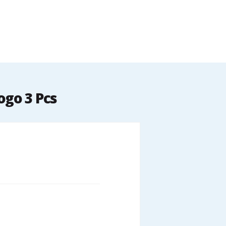
ogo 3 Pcs