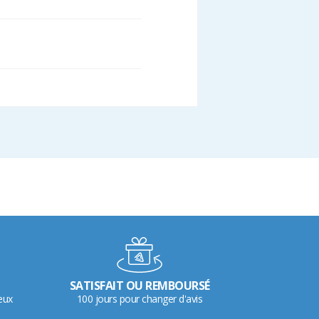
SATISFAIT OU REMBOURSÉ
eux
100 jours pour changer d'avis