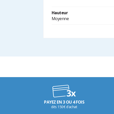
Hauteur
Moyenne
PAYEZ EN 3 OU 4 FOIS
dès 150€ d'achat