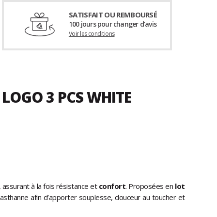
SATISFAIT OU REMBOURSÉ
100 jours pour changer d’avis
Voir les conditions
 LOGO 3 PCS WHITE
 assurant à la fois résistance et
confort
. Proposées en
lot
lasthanne afin d’apporter souplesse, douceur au toucher et