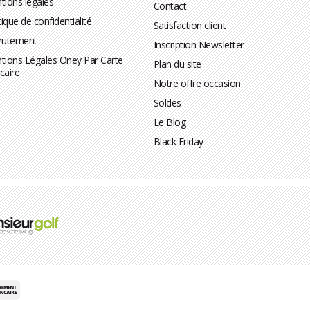
tions légales
Contact
tique de confidentialité
Satisfaction client
rutement
Inscription Newsletter
tions Légales Oney Par Carte
Plan du site
caire
Notre offre occasion
Soldes
Le Blog
Black Friday