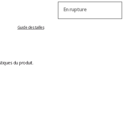
En rupture
Guide des tailles
stiques du produit.