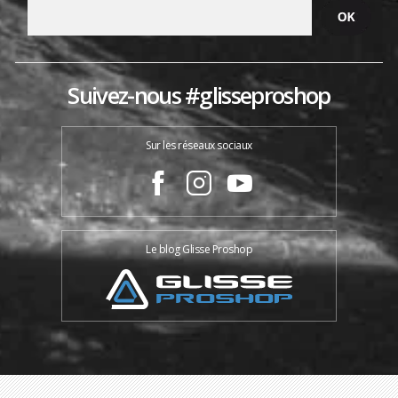
Suivez-nous #glisseproshop
Sur les réseaux sociaux
Le blog Glisse Proshop