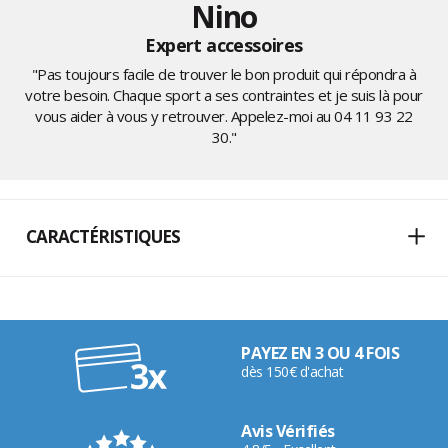
Nino
Expert accessoires
"Pas toujours facile de trouver le bon produit qui répondra à
votre besoin. Chaque sport a ses contraintes et je suis là pour
vous aider à vous y retrouver. Appelez-moi au
04 11 93 22
30
."
CARACTÉRISTIQUES
PAYEZ EN 3 OU 4 FOIS
dès 150€ d'achat
Avis Vérifiés