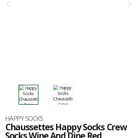
Marque
HAPPY SOCKS
Chaussettes Happy Socks Crew
Socks Wine And Dine Red