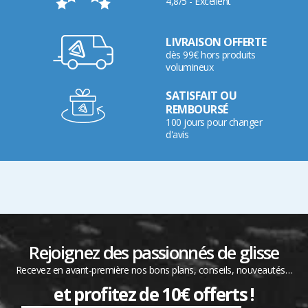
4,8/5 - Excellent
LIVRAISON OFFERTE
dès 99€ hors produits
volumineux
SATISFAIT OU
REMBOURSÉ
100 jours pour changer
d'avis
Rejoignez des passionnés de glisse
Recevez en avant-première nos bons plans, conseils, nouveautés…
et profitez de 10€ offerts !