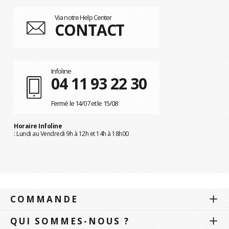
Via notre Help Center
CONTACT
Infoline
04 11 93 22 30
Fermé le 14/07 et le 15/08
Horaire Infoline
: Lundi au Vendredi 9h à 12h et 14h à 18h00
COMMANDE
QUI SOMMES-NOUS ?