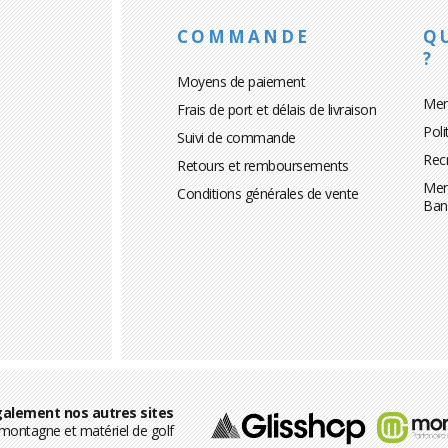
COMMANDE
Q
?
Moyens de paiement
Men
Frais de port et délais de livraison
Poli
Suivi de commande
Rec
Retours et remboursements
Men
Conditions générales de vente
Ban
alement nos autres sites
ontagne et matériel de golf