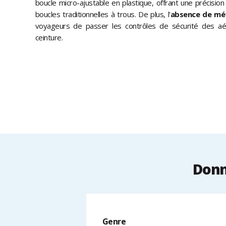
boucle micro-ajustable en plastique, offrant une précisio
boucles traditionnelles à trous. De plus, l'
absence de mé
voyageurs de passer les contrôles de sécurité des aér
ceinture.
Donn
Genre