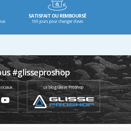
SATISFAIT OU REMBOURSÉ
eux
100 jours pour changer d'avis
ous #glisseproshop
sociaux
Le blog Glisse Proshop