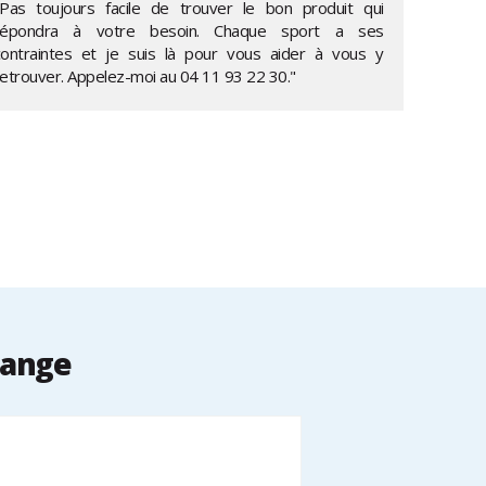
"Pas toujours facile de trouver le bon produit qui
répondra à votre besoin. Chaque sport a ses
contraintes et je suis là pour vous aider à vous y
retrouver. Appelez-moi au
04 11 93 22 30
."
Range