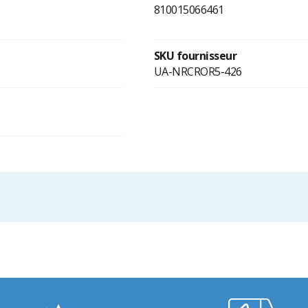
810015066461
SKU fournisseur
UA-NRCROR5-426