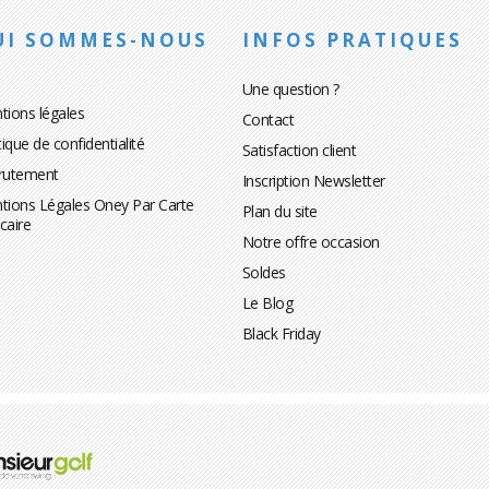
UI SOMMES-NOUS
INFOS PRATIQUES
Une question ?
tions légales
Contact
tique de confidentialité
Satisfaction client
rutement
Inscription Newsletter
tions Légales Oney Par Carte
Plan du site
caire
Notre offre occasion
Soldes
Le Blog
Black Friday