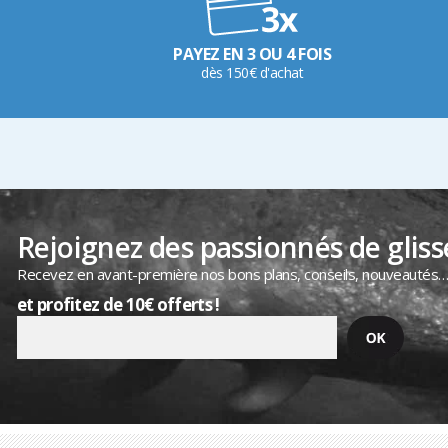
PAYEZ EN 3 OU 4 FOIS
dès 150€ d'achat
Rejoignez des passionnés de gliss
Recevez en avant-première nos bons plans, conseils, nouveautés
et profitez de 10€ offerts !