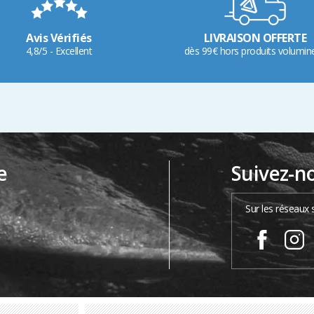
Avis Vérifiés
LIVRAISON OFFERTE
4,8/5 - Excellent
dès 99€ hors produits volumin
e
Suivez-n
…
Sur les réseaux 