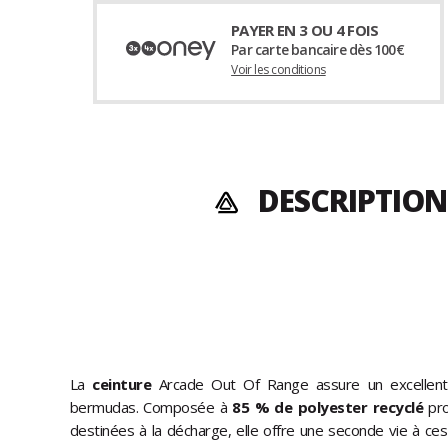
PAYER EN 3 OU 4 FOIS
Par carte bancaire dès 100€
Voir les conditions
DESCRIPTION
La
ceinture
Arcade Out Of Range assure un excellent 
bermudas. Composée à
85 % de polyester recyclé
pr
destinées à la décharge, elle offre une seconde vie à ces