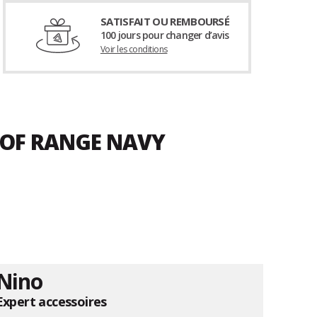
SATISFAIT OU REMBOURSÉ
100 jours pour changer d’avis
Voir les conditions
 OF RANGE NAVY
Nino
Expert accessoires