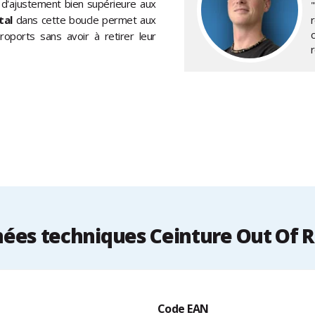
n d'ajustement bien supérieure aux
tal
dans cette boucle permet aux
oports sans avoir à retirer leur
ées techniques Ceinture Out Of 
Code EAN