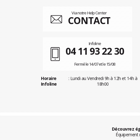
Via notre Help Center
CONTACT
Infoline
04 11 93 22 30
Fermé le 14/07 et le 15/08
Horaire
: Lundi au Vendredi 9h à 12h et 14h à
Infoline
18h00
Découvrez ég
Équipement m