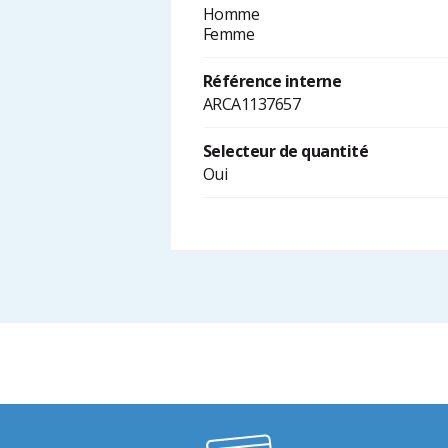
Homme
Femme
Référence interne
ARCA1137657
Selecteur de quantité
Oui