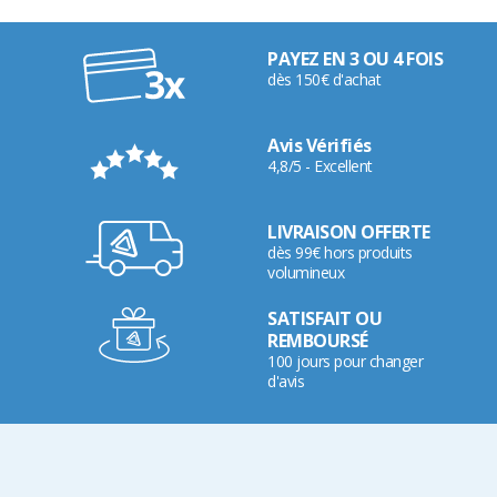
PAYEZ EN 3 OU 4 FOIS
dès 150€ d'achat
Avis Vérifiés
4,8/5 - Excellent
LIVRAISON OFFERTE
dès 99€ hors produits
volumineux
SATISFAIT OU
REMBOURSÉ
100 jours pour changer
d'avis