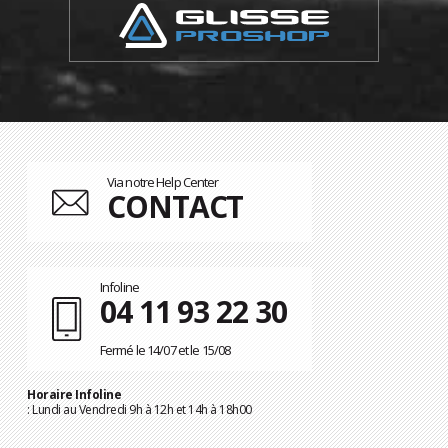
Via notre Help Center
CONTACT
Infoline
04 11 93 22 30
Fermé le 14/07 et le 15/08
Horaire Infoline
: Lundi au Vendredi 9h à 12h et 14h à 18h00