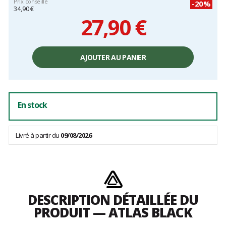
Prix conseillé
-20%
34,90 €
27,90 €
Prix
unitaire,
AJOUTER AU PANIER
hors
frais
En stock
Livré à partir du
09/08/2026
DESCRIPTION DÉTAILLÉE DU
PRODUIT — ATLAS BLACK