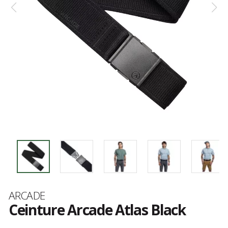
Marque
ARCADE
Ceinture Arcade Atlas Black
Les