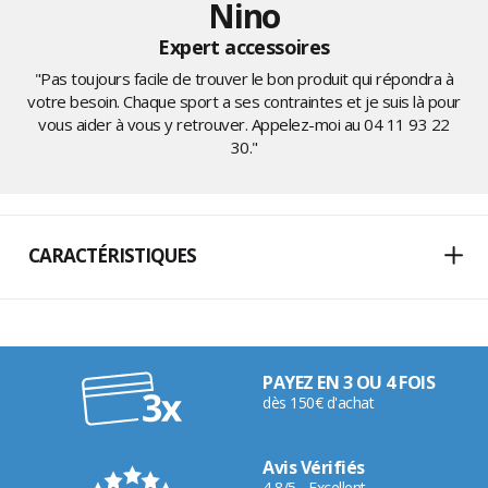
Nino
Expert accessoires
"Pas toujours facile de trouver le bon produit qui répondra à
votre besoin. Chaque sport a ses contraintes et je suis là pour
vous aider à vous y retrouver. Appelez-moi au
04 11 93 22
30
."
CARACTÉRISTIQUES
PAYEZ EN 3 OU 4 FOIS
dès 150€ d'achat
Avis Vérifiés
4,8/5 - Excellent