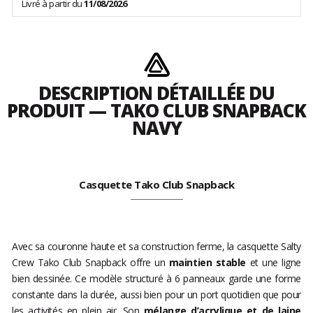
Livré à partir du
11/08/2026
DESCRIPTION DÉTAILLÉE DU
PRODUIT — TAKO CLUB SNAPBACK
NAVY
Casquette Tako Club Snapback
Avec sa couronne haute et sa construction ferme, la casquette Salty
Crew Tako Club Snapback offre un
maintien stable
et une ligne
bien dessinée. Ce modèle structuré à 6 panneaux garde une forme
constante dans la durée, aussi bien pour un port quotidien que pour
les activités en plein air. Son
mélange d’acrylique et de laine