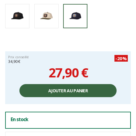
Prix conseillé
-20%
34,90 €
27,90 €
Prix
unitaire,
AJOUTER AU PANIER
hors
frais
En stock