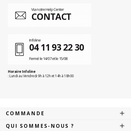
Via notre Help Center
CONTACT
Infoline
04 11 93 22 30
Fermé le 14/07 et le 15/08
Horaire Infoline
: Lundi au Vendredi 9h à 12h et 14h à 18h00
COMMANDE
QUI SOMMES-NOUS ?