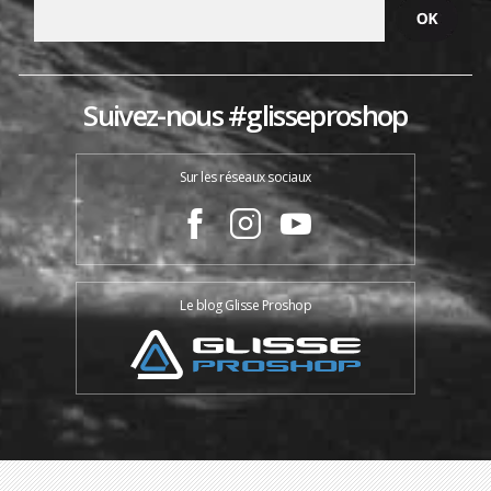
Suivez-nous #glisseproshop
Sur les réseaux sociaux
Le blog Glisse Proshop