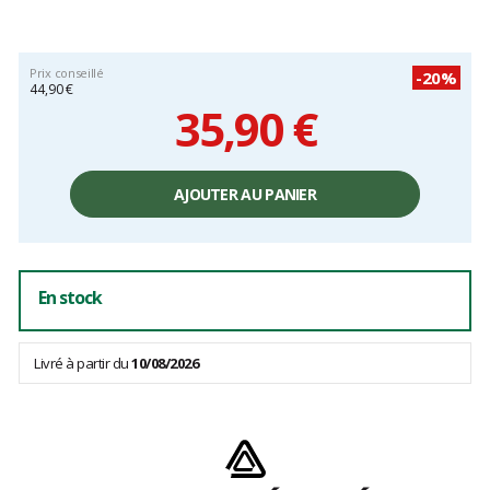
Prix conseillé
-20%
44,90 €
35,90 €
Prix
unitaire,
AJOUTER AU PANIER
hors
frais
En stock
Livré à partir du
10/08/2026