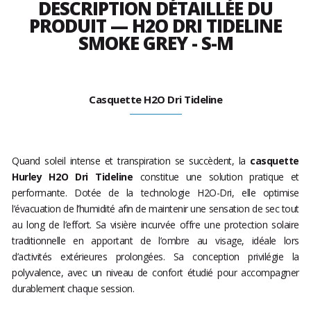
DESCRIPTION DÉTAILLÉE DU
PRODUIT — H2O DRI TIDELINE
SMOKE GREY - S-M
Casquette H2O Dri Tideline
Quand soleil intense et transpiration se succèdent, la
casquette
Hurley H2O Dri Tideline
constitue une solution pratique et
performante. Dotée de la technologie H2O-Dri, elle optimise
l’évacuation de l’humidité afin de maintenir une sensation de sec tout
au long de l’effort. Sa visière incurvée offre une protection solaire
traditionnelle en apportant de l’ombre au visage, idéale lors
d’activités extérieures prolongées. Sa conception privilégie la
polyvalence, avec un niveau de confort étudié pour accompagner
durablement chaque session.