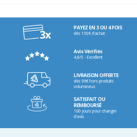
PAYEZ EN 3 OU 4 FOIS
dès 150€ d'achat
Avis Vérifiés
4,8/5 - Excellent
LIVRAISON OFFERTE
dès 99€ hors produits
volumineux
SATISFAIT OU
REMBOURSÉ
100 jours pour changer
d'avis