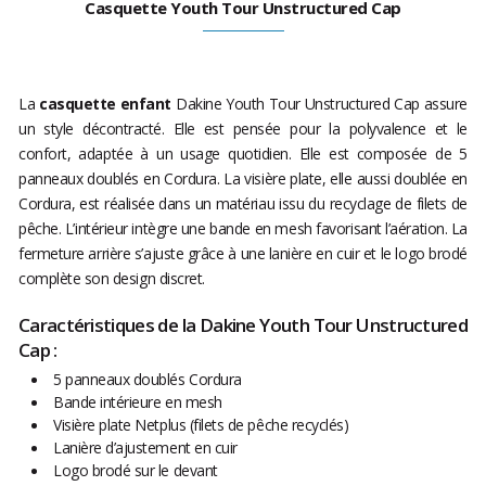
Casquette Youth Tour Unstructured Cap
La
casquette enfant
Dakine Youth Tour Unstructured Cap assure
un style décontracté. Elle est pensée pour la polyvalence et le
confort, adaptée à un usage quotidien. Elle est composée de 5
panneaux doublés en Cordura. La visière plate, elle aussi doublée en
Cordura, est réalisée dans un matériau issu du recyclage de filets de
pêche. L’intérieur intègre une bande en mesh favorisant l’aération. La
fermeture arrière s’ajuste grâce à une lanière en cuir et le logo brodé
complète son design discret.
Caractéristiques de la Dakine Youth Tour Unstructured
Cap :
5 panneaux doublés Cordura
Bande intérieure en mesh
Visière plate Netplus (filets de pêche recyclés)
Lanière d’ajustement en cuir
Logo brodé sur le devant