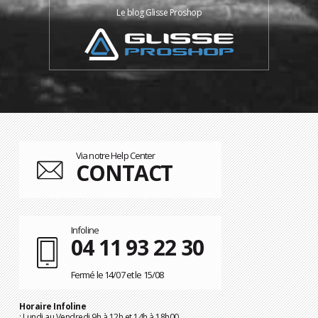
Le blog Glisse Proshop
Via notre Help Center
CONTACT
Infoline
04 11 93 22 30
Fermé le 14/07 et le 15/08
Horaire Infoline
: Lundi au Vendredi 9h à 12h et 14h à 18h00