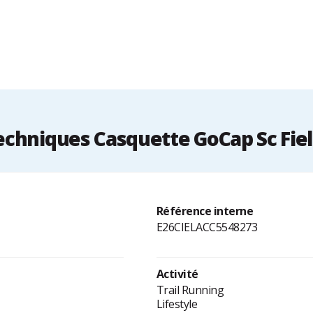
chniques Casquette GoCap Sc Fiel
Référence interne
E26CIELACC5548273
Activité
Trail Running
Lifestyle