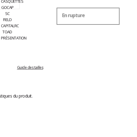
En rupture
Guide des tailles
stiques du produit.