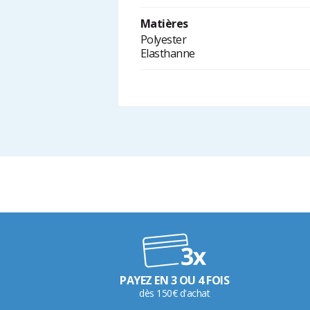
Matières
Polyester
Elasthanne
PAYEZ EN 3 OU 4 FOIS
dès 150€ d'achat