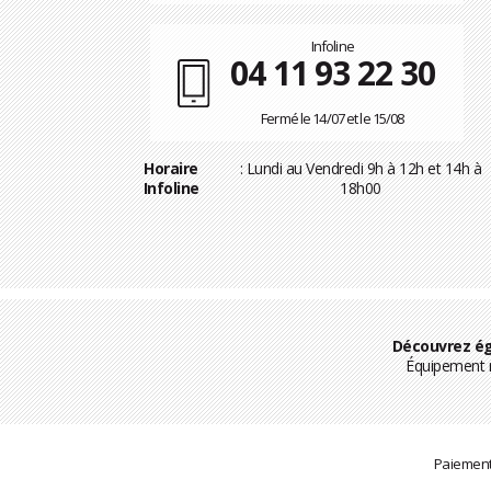
Infoline
04 11 93 22 30
Fermé le 14/07 et le 15/08
Horaire
: Lundi au Vendredi 9h à 12h et 14h à
Infoline
18h00
Découvrez ég
Équipement m
Paiement 