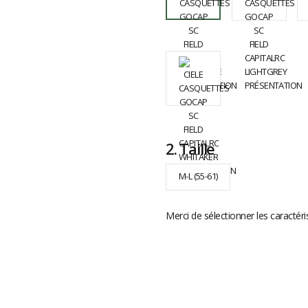
2.
Taille
M-L (55-61)
Merci de sélectionner les caractéri