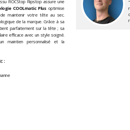
 tissu ROCStop Ripstop assure une
logie COOLmatic Plus
optimise
in de maintenir votre tête au sec.
cologique de la marque. Grâce à sa
ient parfaitement sur la tête ; sa
aire efficace avec un style soigné.
 un maintien personnalisé et la
c :
thanne