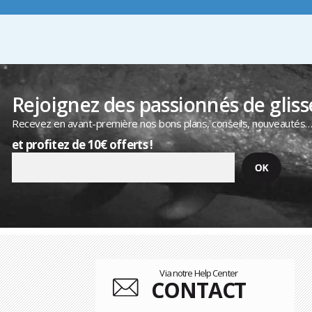
Rejoignez des passionnés de gliss
Recevez en avant-première nos bons plans, conseils, nouveautés
et profitez de 10€ offerts !
Via notre Help Center
CONTACT