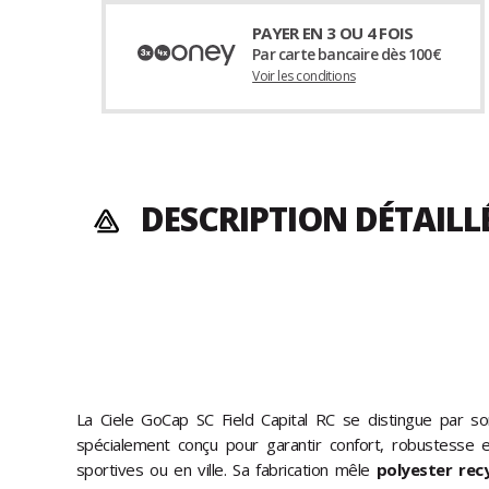
PAYER EN 3 OU 4 FOIS
Par carte bancaire dès 100€
Voir les conditions
DESCRIPTION DÉTAILL
La Ciele GoCap SC Field Capital RC se distingue par so
spécialement conçu pour garantir confort, robustesse e
sportives ou en ville. Sa fabrication mêle
polyester rec