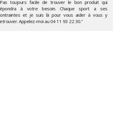
"Pas toujours facile de trouver le bon produit qui
répondra à votre besoin. Chaque sport a ses
contraintes et je suis là pour vous aider à vous y
retrouver. Appelez-moi au
04 11 93 22 30
."