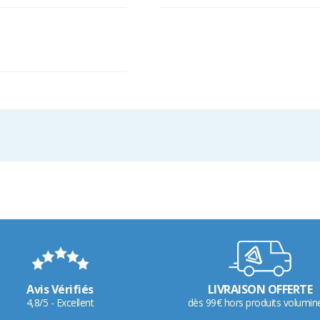
Avis Vérifiés
LIVRAISON OFFERTE
4,8/5 - Excellent
dès 99€ hors produits volumin