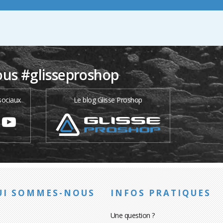
ous #glisseproshop
sociaux
Le blog Glisse Proshop
UI SOMMES-NOUS
INFOS PRATIQUES
Une question ?