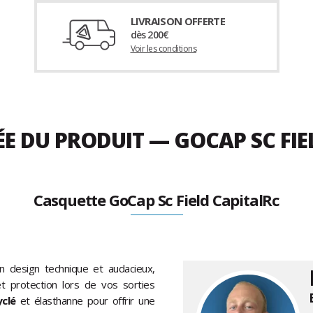
LIVRAISON OFFERTE
dès 200€
Voir les conditions
ÉE DU PRODUIT — GOCAP SC FI
Casquette GoCap Sc Field CapitalRc
n design technique et audacieux,
t protection lors de vos sorties
yclé
et élasthanne pour offrir une