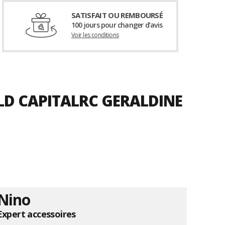
SATISFAIT OU REMBOURSÉ
100 jours pour changer d’avis
Voir les conditions
ELD CAPITALRC GERALDINE
Nino
Expert accessoires