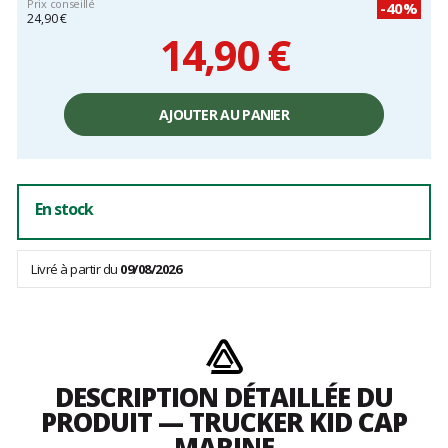
Prix conseillé
-40%
24,90 €
14,90 €
Prix
unitaire,
AJOUTER AU PANIER
hors
frais
En stock
Livré à partir du
09/08/2026
DESCRIPTION DÉTAILLÉE DU
PRODUIT — TRUCKER KID CAP
MARINE