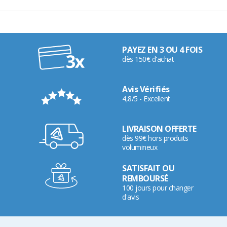
PAYEZ EN 3 OU 4 FOIS
dès 150€ d'achat
Avis Vérifiés
4,8/5 - Excellent
LIVRAISON OFFERTE
dès 99€ hors produits
volumineux
SATISFAIT OU
REMBOURSÉ
100 jours pour changer
d'avis