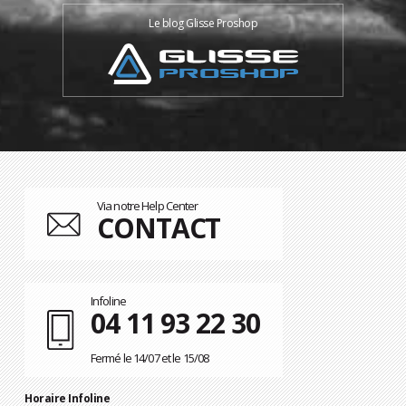
Le blog Glisse Proshop
Via notre Help Center
CONTACT
Infoline
04 11 93 22 30
Fermé le 14/07 et le 15/08
Horaire Infoline