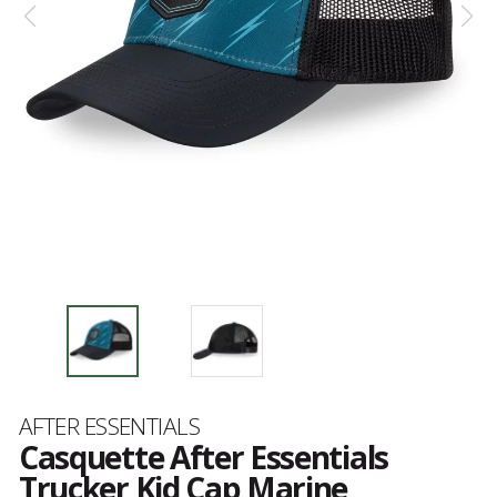
Marque
AFTER ESSENTIALS
Casquette After Essentials
Trucker Kid Cap Marine