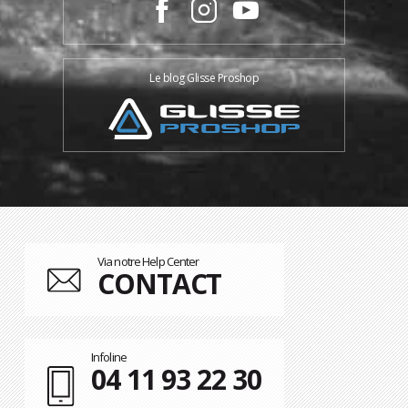
Le blog Glisse Proshop
Via notre Help Center
CONTACT
Infoline
04 11 93 22 30