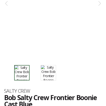
Marque
SALTY CREW
Bob Salty Crew Frontier Boonie
Cast Blue