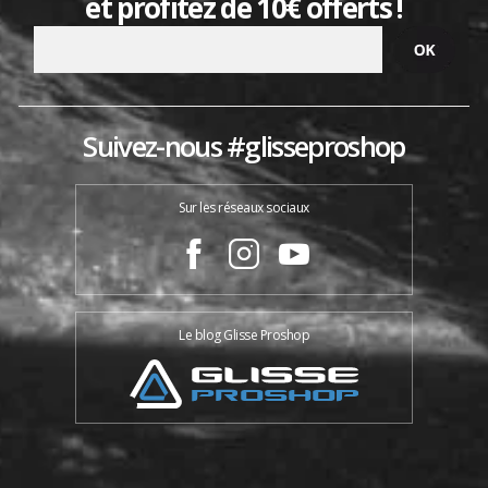
et profitez de 10€ offerts !
Suivez-nous #glisseproshop
Sur les réseaux sociaux
Le blog Glisse Proshop