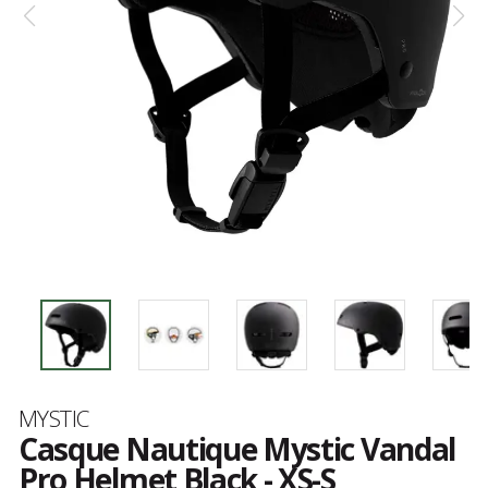
Marque
MYSTIC
Casque Nautique Mystic Vandal
Pro Helmet Black - XS-S