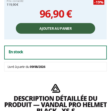
Prix conseillé
-19%
119,90 €
96,90 €
Prix
unitaire,
AJOUTER AU PANIER
hors
frais
En stock
Livré à partir du
09/08/2026
DESCRIPTION DÉTAILLÉE DU
PRODUIT — VANDAL PRO HELMET
BLACK - XS-S