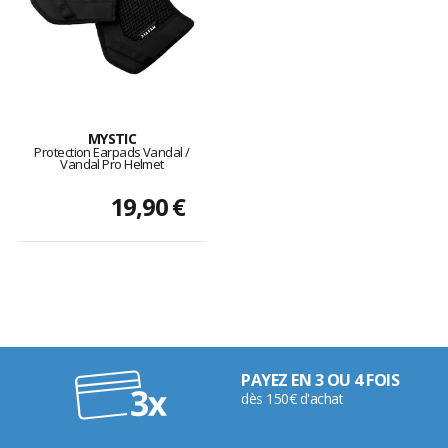
MYSTIC
Protection Earpads Vandal /
Vandal Pro Helmet
19,90 €
PAYEZ EN 3 OU 4 FOIS
dès 150€ d'achat