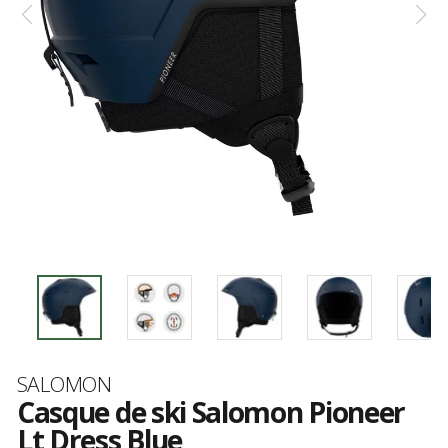
Marque
SALOMON
Casque de ski Salomon Pioneer
Lt Dress Blue