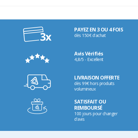
PAYEZ EN 3 OU 4 FOIS
dès 150€ d'achat
Avis Vérifiés
4,8/5 - Excellent
LIVRAISON OFFERTE
dès 99€ hors produits
volumineux
SATISFAIT OU
REMBOURSÉ
100 jours pour changer
d'avis