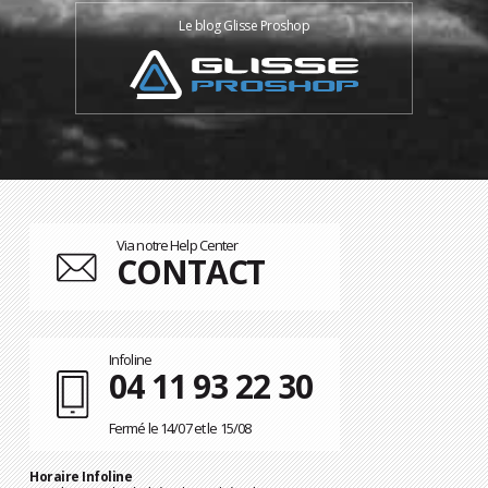
Le blog Glisse Proshop
Via notre Help Center
CONTACT
Infoline
04 11 93 22 30
Fermé le 14/07 et le 15/08
Horaire Infoline