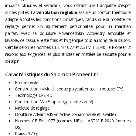
impacts obliques et verticaux, vous offrant une tranquillité d'esprit
sur les pistes. La
ventilation réglable
assure un confort thermique
adapté à toutes les conditions climatiques, tandis que la molette de
réglage permet un ajustement personnalisé pour un maintien
parfait. Avec sa doublure AdvancedSkin ActiveDry amovible et
lavable, ce casque reste frais et hygiénique tout au long de la saison.
Certifié selon les normes CE EN 1077 et ASTM F-2040, le Pioneer Lt
répond aux exigences les plus strictes en matière de sécurité pour le
ski alpin.
Caractéristiques du Salomon Pioneer Lt :
Forme ovale
Construction In-Mold : coque polycarbonate + mousse EPS
Technologie EPS 4D
Construction MaxFit (protège-oreilles en V)
Molette de réglage
Doublure AdvancedSkin ActiveDry (amovible et lavable)
Normes CE EN 1077 (normes UE) et ASTM F-2040 (normes
US)
Poids : 370 g