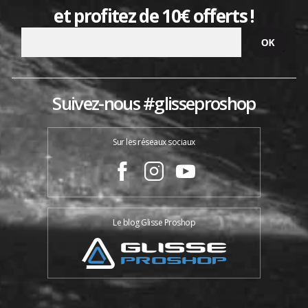
et profitez de 10€ offerts !
Suivez-nous #glisseproshop
Sur les réseaux sociaux
Le blog Glisse Proshop