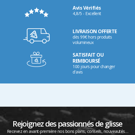
Avis Vérifiés
4,8/5 - Excellent
LIVRAISON OFFERTE
dès 99€ hors produits
volumineux
SATISFAIT OU
REMBOURSÉ
100 jours pour changer
d'avis
Rejoignez des passionnés de glisse
Recevez en avant-première nos bons plans, conseils, nouveautés…