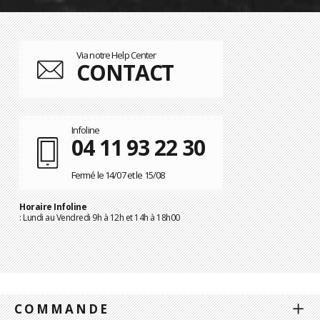
Via notre Help Center
CONTACT
Infoline
04 11 93 22 30
Fermé le 14/07 et le 15/08
Horaire Infoline
: Lundi au Vendredi 9h à 12h et 14h à 18h00
COMMANDE