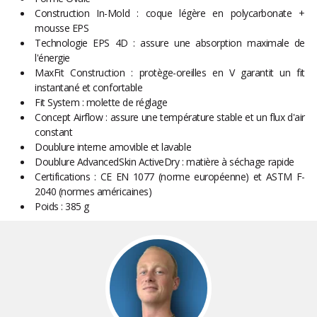
Construction In-Mold : coque légère en polycarbonate +
mousse EPS
Technologie EPS 4D : assure une absorption maximale de
l'énergie
MaxFit Construction : protège-oreilles en V garantit un fit
instantané et confortable
Fit System : molette de réglage
Concept Airflow : assure une température stable et un flux d'air
constant
Doublure interne amovible et lavable
Doublure AdvancedSkin ActiveDry : matière à séchage rapide
Certifications : CE EN 1077 (norme européenne) et ASTM F-
2040 (normes américaines)
Poids : 385 g