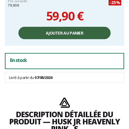
Prix conseillé
-25%
79,90 €
59,90 €
Prix
unitaire,
AJOUTER AU PANIER
hors
frais
En stock
Livré à partir du
07/08/2026
DESCRIPTION DÉTAILLÉE DU
PRODUIT — HUSK JR HEAVENLY
PINK - S