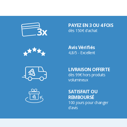
PAYEZ EN 3 OU 4 FOIS
dès 150€ d'achat
Avis Vérifiés
4,8/5 - Excellent
LIVRAISON OFFERTE
dès 99€ hors produits
volumineux
SATISFAIT OU
REMBOURSÉ
100 jours pour changer
d'avis