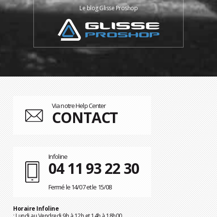
Le blog Glisse Proshop
Via notre Help Center
CONTACT
Infoline
04 11 93 22 30
Fermé le 14/07 et le 15/08
Horaire Infoline
: Lundi au Vendredi 9h à 12h et 14h à 18h00