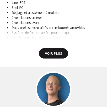
Liner EPS
Shell PC
Réglage et ajustement à molette
2 ventilations arrières
2 ventilations avant
Pads oreilles micro aérés et rembourrés amovibles
Système de fixation arrière pour masque
Certifications: EN 1077-B, ASTM 2040
VOIR PLUS