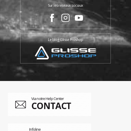
Sur les réseaux sociaux
Le blog Glisse Proshop
Via notre Help Center
CONTACT
Infoline