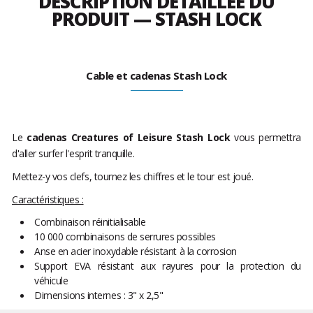
DESCRIPTION DÉTAILLÉE DU
PRODUIT — STASH LOCK
Cable et cadenas Stash Lock
Le
cadenas Creatures of Leisure Stash Lock
vous permettra
d'aller surfer l'esprit tranquille.
Mettez-y vos clefs, tournez les chiffres et le tour est joué.
Caractéristiques :
Combinaison réinitialisable
10 000 combinaisons de serrures possibles
Anse en acier inoxydable résistant à la corrosion
Support EVA résistant aux rayures pour la protection du
véhicule
Dimensions internes : 3" x 2,5"