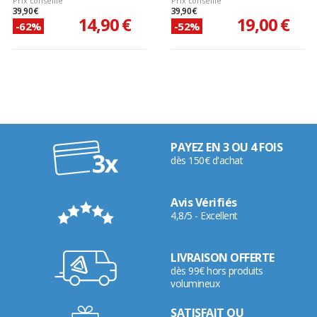
Prix conseillé
Prix conseillé
39,90 €
39,90 €
14,90 €
19,00 €
-62%
-52%
PAYEZ EN 3 OU 4 FOIS
dès 150€ d'achat
Avis Vérifiés
4,8/5 - Excellent
LIVRAISON OFFERTE
dès 99€ hors produits
volumineux
SATISFAIT OU