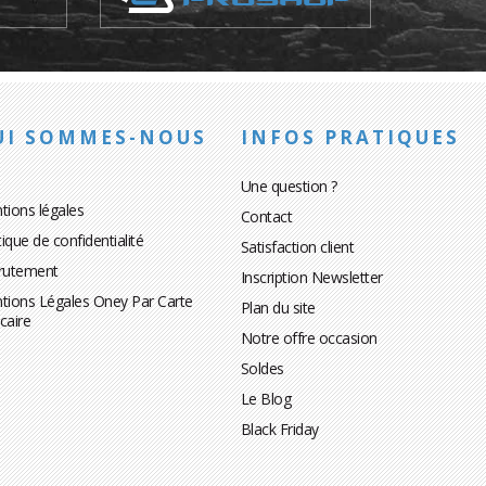
UI SOMMES-NOUS
INFOS PRATIQUES
Une question ?
tions légales
Contact
tique de confidentialité
Satisfaction client
rutement
Inscription Newsletter
tions Légales Oney Par Carte
Plan du site
caire
Notre offre occasion
Soldes
Le Blog
Black Friday