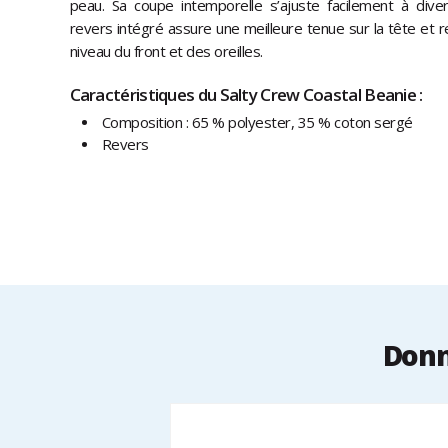
peau. Sa coupe intemporelle s’ajuste facilement à dive
revers intégré assure une meilleure tenue sur la tête et r
niveau du front et des oreilles.
Caractéristiques du Salty Crew Coastal Beanie :
Composition : 65 % polyester, 35 % coton sergé
Revers
Donn