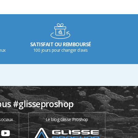
SATISFAIT OU REMBOURSÉ
eux
100 jours pour changer d'avis
ous #glisseproshop
sociaux
Le blog Glisse Proshop