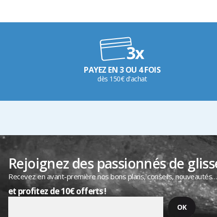
PAYEZ EN 3 OU 4 FOIS
dès 150€ d'achat
Rejoignez des passionnés de gliss
Recevez en avant-première nos bons plans, conseils, nouveautés
et profitez de 10€ offerts !