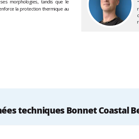
rses morphologies, tandis que le
enforce la protection thermique au
ées techniques Bonnet Coastal B