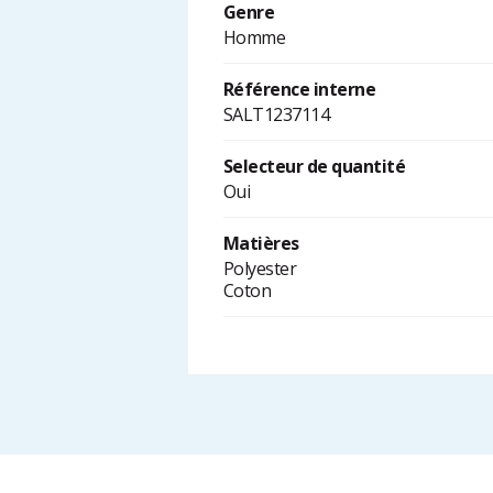
Genre
Homme
Référence interne
SALT1237114
Selecteur de quantité
Oui
Matières
Polyester
Coton