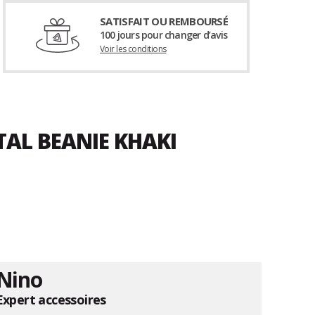
SATISFAIT OU REMBOURSÉ
100 jours pour changer d’avis
Voir les conditions
TAL BEANIE KHAKI
Nino
Expert accessoires