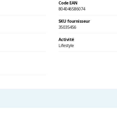
Code EAN
804046586074
SKU fournisseur
35035456
Activité
Lifestyle