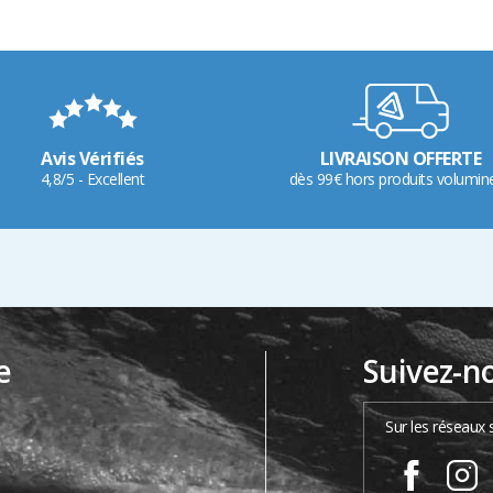
Avis Vérifiés
LIVRAISON OFFERTE
4,8/5 - Excellent
dès 99€ hors produits volumin
e
Suivez-n
…
Sur les réseaux 