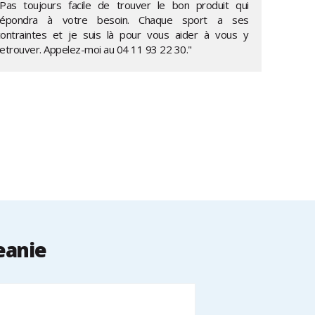
"Pas toujours facile de trouver le bon produit qui
répondra à votre besoin. Chaque sport a ses
contraintes et je suis là pour vous aider à vous y
retrouver. Appelez-moi au
04 11 93 22 30
."
eanie