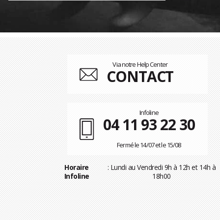
Via notre Help Center
CONTACT
Infoline
04 11 93 22 30
Fermé le 14/07 et le 15/08
Horaire
: Lundi au Vendredi 9h à 12h et 14h à
Infoline
18h00