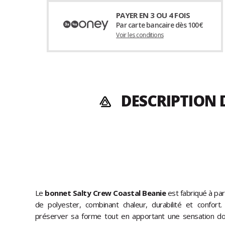
PAYER EN 3 OU 4 FOIS
Par carte bancaire dès 100€
Voir les conditions
DESCRIPTION 
Le
bonnet Salty Crew Coastal Beanie
est fabriqué à par
de polyester, combinant chaleur, durabilité et confort
préserver sa forme tout en apportant une sensation do