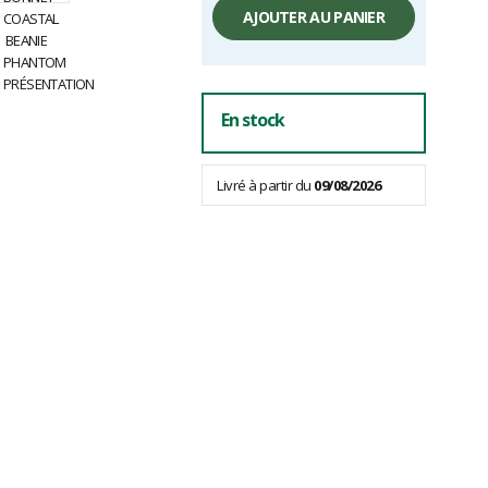
unitaire,
AJOUTER AU PANIER
hors
frais
En stock
Livré à partir du
09/08/2026