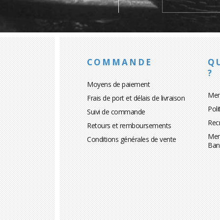
COMMANDE
Q
?
Moyens de paiement
Men
Frais de port et délais de livraison
Poli
Suivi de commande
Rec
Retours et remboursements
Men
Conditions générales de vente
Ban