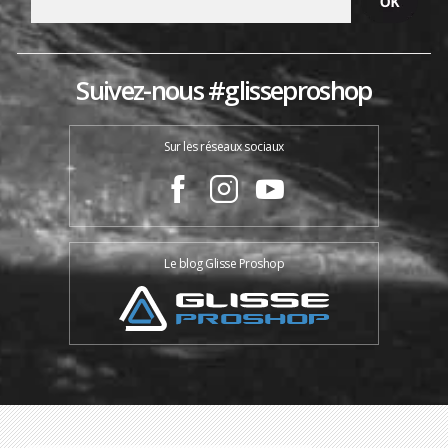
Suivez-nous #glisseproshop
Sur les réseaux sociaux
Le blog Glisse Proshop