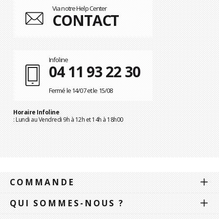
Via notre Help Center
CONTACT
Infoline
04 11 93 22 30
Fermé le 14/07 et le 15/08
Horaire Infoline
: Lundi au Vendredi 9h à 12h et 14h à 18h00
COMMANDE
QUI SOMMES-NOUS ?