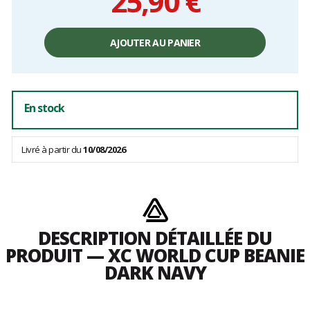
25,90 €
Prix
unitaire,
AJOUTER AU PANIER
hors
frais
En stock
Livré à partir du
10/08/2026
DESCRIPTION DÉTAILLÉE DU
PRODUIT — XC WORLD CUP BEANIE
DARK NAVY