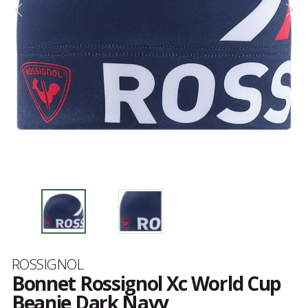
Marque
ROSSIGNOL
Bonnet Rossignol Xc World Cup
Beanie Dark Navy