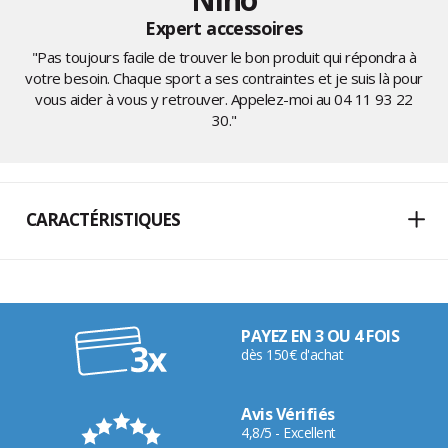
Expert accessoires
"Pas toujours facile de trouver le bon produit qui répondra à
votre besoin. Chaque sport a ses contraintes et je suis là pour
vous aider à vous y retrouver. Appelez-moi au
04 11 93 22
30
."
CARACTÉRISTIQUES
PAYEZ EN 3 OU 4 FOIS
dès 150€ d'achat
Avis Vérifiés
4,8/5 - Excellent