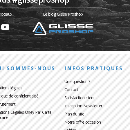
sociaux
Le blog Glisse Proshop
UI SOMMES-NOUS
INFOS PRATIQUES
Une question ?
tions légales
Contact
tique de confidentialité
Satisfaction client
rutement
Inscription Newsletter
tions Légales Oney Par Carte
Plan du site
caire
Notre offre occasion