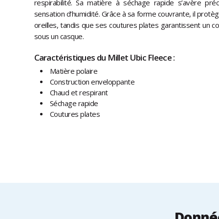
respirabilité. Sa matière à séchage rapide s’avère préci
sensation d’humidité. Grâce à sa forme couvrante, il protèg
oreilles, tandis que ses coutures plates garantissent un c
sous un casque.
Caractéristiques du Millet Ubic Fleece :
Matière polaire
Construction enveloppante
Chaud et respirant
Séchage rapide
Coutures plates
Donnée