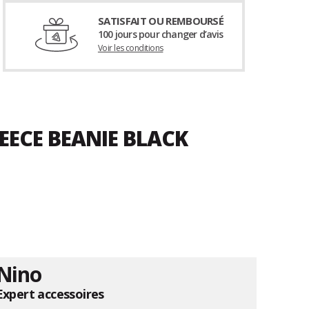
SATISFAIT OU REMBOURSÉ
100 jours pour changer d’avis
Voir les conditions
EECE BEANIE BLACK
Nino
Expert accessoires