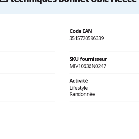
Code EAN
3515720596339
SKU fournisseur
MIV10636N0247
Activité
Lifestyle
Randonnée