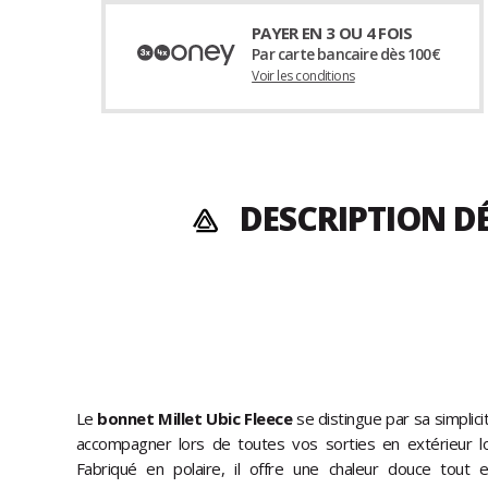
PAYER EN 3 OU 4 FOIS
Par carte bancaire dès 100€
Voir les conditions
DESCRIPTION DÉ
Le
bonnet Millet Ubic Fleece
se distingue par sa simplicit
accompagner lors de toutes vos sorties en extérieur l
Fabriqué en polaire, il offre une chaleur douce tout e