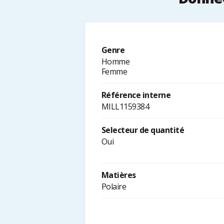
Genre
Homme
Femme
Référence interne
MILL1159384
Selecteur de quantité
Oui
Matières
Polaire