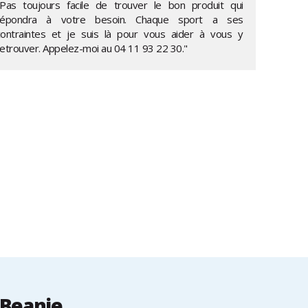
"Pas toujours facile de trouver le bon produit qui
répondra à votre besoin. Chaque sport a ses
contraintes et je suis là pour vous aider à vous y
retrouver. Appelez-moi au
04 11 93 22 30
."
 Beanie