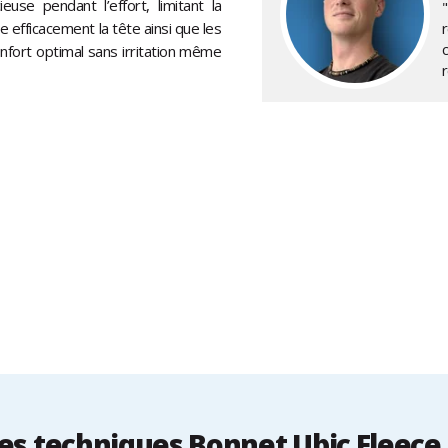
euse pendant l’effort, limitant la
e efficacement la tête ainsi que les
onfort optimal sans irritation même
s techniques Bonnet Ubic Fleece