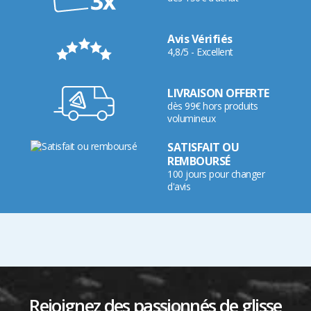
Avis Vérifiés
4,8/5 - Excellent
LIVRAISON OFFERTE
dès 99€ hors produits
volumineux
SATISFAIT OU
REMBOURSÉ
100 jours pour changer
d'avis
Rejoignez des passionnés de glisse