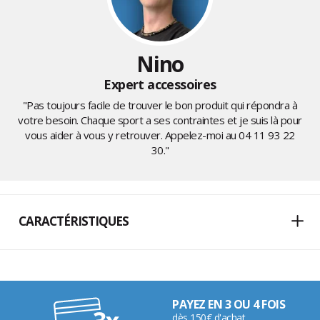
Nino
Expert accessoires
"Pas toujours facile de trouver le bon produit qui répondra à
votre besoin. Chaque sport a ses contraintes et je suis là pour
vous aider à vous y retrouver. Appelez-moi au
04 11 93 22
30
."
CARACTÉRISTIQUES
PAYEZ EN 3 OU 4 FOIS
dès 150€ d'achat