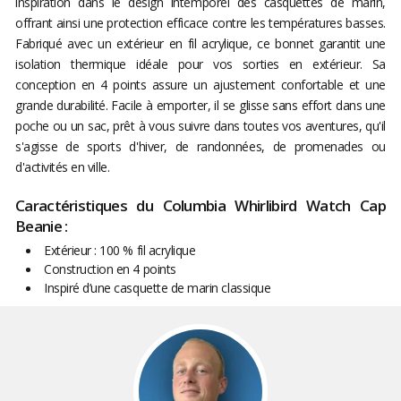
inspiration dans le design intemporel des casquettes de marin,
offrant ainsi une protection efficace contre les températures basses.
Fabriqué avec un extérieur en fil acrylique, ce bonnet garantit une
isolation thermique idéale pour vos sorties en extérieur. Sa
conception en 4 points assure un ajustement confortable et une
grande durabilité. Facile à emporter, il se glisse sans effort dans une
poche ou un sac, prêt à vous suivre dans toutes vos aventures, qu'il
s'agisse de sports d'hiver, de randonnées, de promenades ou
d'activités en ville.
Caractéristiques du Columbia Whirlibird Watch Cap
Beanie :
Extérieur : 100 % fil acrylique
Construction en 4 points
Inspiré d’une casquette de marin classique