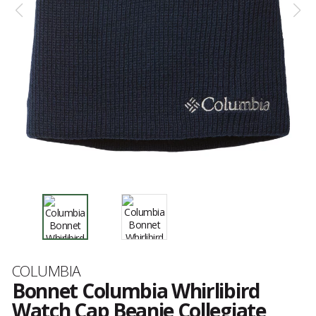
Marque
COLUMBIA
Bonnet Columbia Whirlibird
Watch Cap Beanie Collegiate