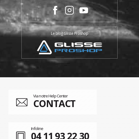
Le blog Glisse Proshop
Via notre Help Center
CONTACT
Infoline
04 11 93 22 30