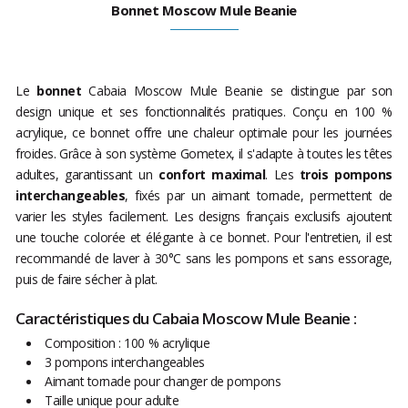
Bonnet Moscow Mule Beanie
Le
bonnet
Cabaia Moscow Mule Beanie se distingue par son
design unique et ses fonctionnalités pratiques. Conçu en 100 %
acrylique, ce bonnet offre une chaleur optimale pour les journées
froides. Grâce à son système Gometex, il s'adapte à toutes les têtes
adultes, garantissant un
confort maximal
. Les
trois pompons
interchangeables
, fixés par un aimant tornade, permettent de
varier les styles facilement. Les designs français exclusifs ajoutent
une touche colorée et élégante à ce bonnet. Pour l'entretien, il est
recommandé de laver à 30°C sans les pompons et sans essorage,
puis de faire sécher à plat.
Caractéristiques du Cabaia Moscow Mule Beanie :
Composition : 100 % acrylique
3 pompons interchangeables
Aimant tornade pour changer de pompons
Taille unique pour adulte