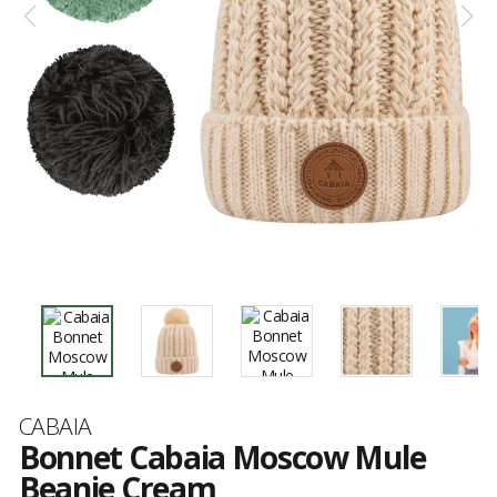
Marque
CABAIA
Bonnet Cabaia Moscow Mule
Beanie Cream