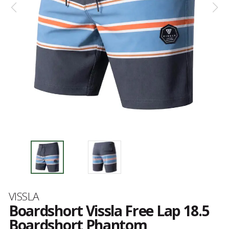
Marque
VISSLA
Boardshort Vissla Free Lap 18.5
Boardshort Phantom