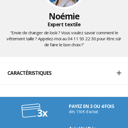
Noémie
Expert textile
"Envie de changer de look ? Vous voulez savoir comment le
vêtement taille ? Appelez-moi au
04 11 93 22 30
pour être sûr
de faire le bon choix !"
CARACTÉRISTIQUES
PAYEZ EN 3 OU 4 FOIS
dès 150€ d'achat