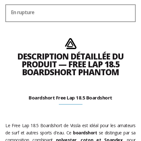
En rupture
DESCRIPTION DÉTAILLÉE DU
PRODUIT — FREE LAP 18.5
BOARDSHORT PHANTOM
Boardshort Free Lap 18.5 Boardshort
Le Free Lap 18.5 Boardshort de Vissla est idéal pour les amateurs
de surf et autres sports d'eau. Ce
boardshort
se distingue par sa
composition combinant
polyester, coton et Spandex
, pour