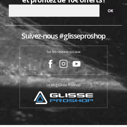
Suivez-nous #glisseproshop
Sur les réseaux sociaux
Le blog Glisse Proshop