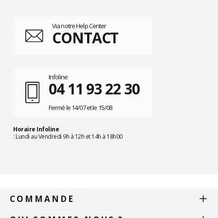
Via notre Help Center
CONTACT
Infoline
04 11 93 22 30
Fermé le 14/07 et le 15/08
Horaire Infoline
: Lundi au Vendredi 9h à 12h et 14h à 18h00
COMMANDE