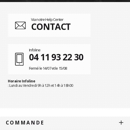
Via notre Help Center
CONTACT
Infoline
04 11 93 22 30
Fermé le 14/07 et le 15/08
Horaire Infoline
: Lundi au Vendredi 9h à 12h et 14h à 18h00
COMMANDE