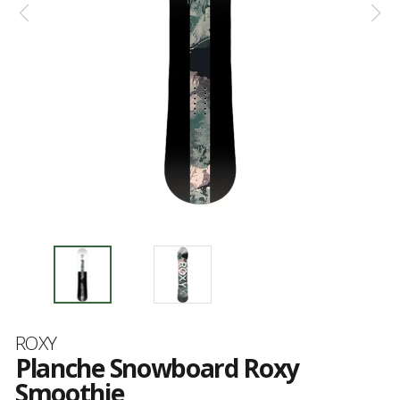
Marque
ROXY
Planche Snowboard Roxy
Smoothie