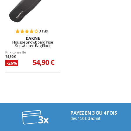
3 avis
DAKINE
Housse Snowboard Pipe
Snowboard Bag Black
Prix conseillé
74,90 €
54,90 €
-26%
PAYEZ EN 3 OU 4 FOIS
dès 150€ d'achat