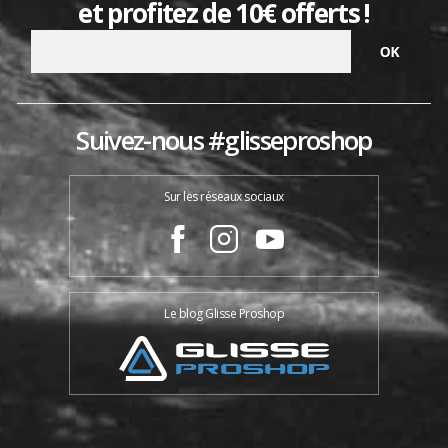
et profitez de 10€ offerts !
Suivez-nous #glisseproshop
Sur les réseaux sociaux
Le blog Glisse Proshop