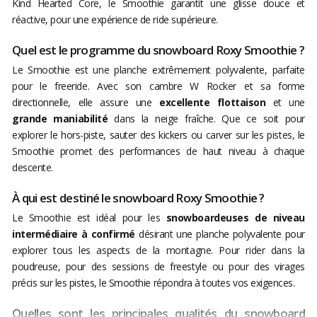
Kind Hearted Core, le Smoothie garantit une glisse douce et
réactive, pour une expérience de ride supérieure.
Quel est le programme du snowboard Roxy Smoothie ?
Le Smoothie est une planche extrêmement polyvalente, parfaite
pour le freeride. Avec son cambre W Rocker et sa forme
directionnelle, elle assure une
excellente flottaison
et une
grande maniabilité
dans la neige fraîche. Que ce soit pour
explorer le hors-piste, sauter des kickers ou carver sur les pistes, le
Smoothie promet des performances de haut niveau à chaque
descente.
À qui est destiné le snowboard Roxy Smoothie ?
Le Smoothie est idéal pour les
snowboardeuses de niveau
intermédiaire à confirmé
désirant une planche polyvalente pour
explorer tous les aspects de la montagne. Pour rider dans la
poudreuse, pour des sessions de freestyle ou pour des virages
précis sur les pistes, le Smoothie répondra à toutes vos exigences.
Quelles sont les principales qualités du snowboard