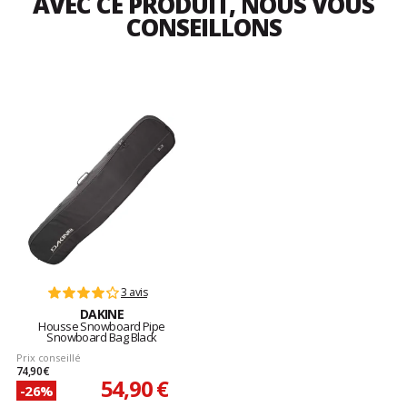
AVEC CE PRODUIT, NOUS VOUS
CONSEILLONS
3 avis
DAKINE
Housse Snowboard Pipe
Snowboard Bag Black
Prix conseillé
74,90 €
54,90 €
-26%