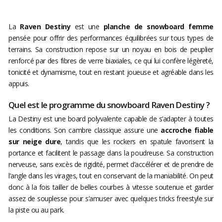
La
Raven Destiny
est une
planche de snowboard femme
pensée pour offrir des performances équilibrées sur tous types de
terrains. Sa construction repose sur un noyau en bois de peuplier
renforcé par des fibres de verre biaxiales, ce qui lui confère légèreté,
tonicité et dynamisme, tout en restant joueuse et agréable dans les
appuis.
Quel est le programme du snowboard Raven Destiny ?
La Destiny est une board polyvalente capable de s’adapter à toutes
les conditions. Son cambre classique assure une
accroche fiable
sur neige dure
, tandis que les rockers en spatule favorisent la
portance et facilitent le passage dans la poudreuse. Sa construction
nerveuse, sans excès de rigidité, permet d’accélérer et de prendre de
l’angle dans les virages, tout en conservant de la maniabilité. On peut
donc à la fois tailler de belles courbes à vitesse soutenue et garder
assez de souplesse pour s’amuser avec quelques tricks freestyle sur
la piste ou au park.