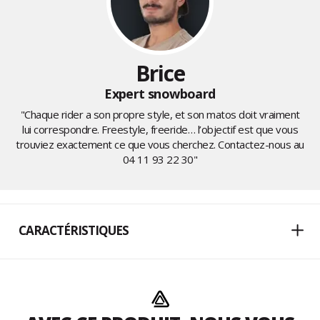
Brice
Expert snowboard
"Chaque rider a son propre style, et son matos doit vraiment
lui correspondre. Freestyle, freeride… l’objectif est que vous
trouviez exactement ce que vous cherchez. Contactez-nous au
04 11 93 22 30
"
CARACTÉRISTIQUES