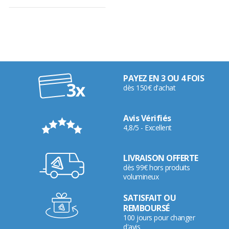
PAYEZ EN 3 OU 4 FOIS
dès 150€ d'achat
Avis Vérifiés
4,8/5 - Excellent
LIVRAISON OFFERTE
dès 99€ hors produits
volumineux
SATISFAIT OU
REMBOURSÉ
100 jours pour changer
d'avis