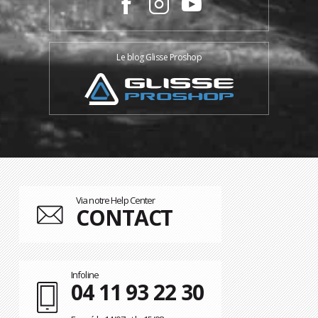
Le blog Glisse Proshop
Via notre Help Center
CONTACT
Infoline
04 11 93 22 30