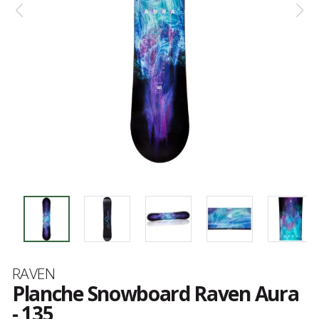
Marque
RAVEN
Planche Snowboard Raven Aura
- 135