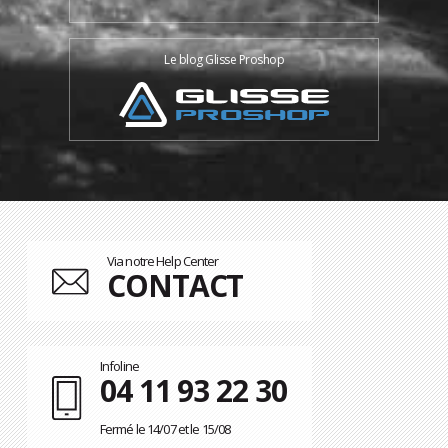
Le blog Glisse Proshop
Via notre Help Center
CONTACT
Infoline
04 11 93 22 30
Fermé le 14/07 et le 15/08