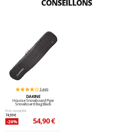
CONSEILLONS
3 avis
DAKINE
Housse Snowboard Pipe
Snowboard Bag Black
Prix conseillé
74,90 €
54,90 €
-26%