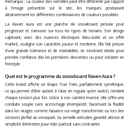
Remarque : La couleur des semelles peut être différente par rapport
à l'image présentée sur le site, les marques produisant
aléatoirement les différentes combinaisons de couleurs possibles.
La Raven Aura est une planche de snowboard pensée pour
progresser et s’amuser sur tous les types de terrains. Son design
captivant, avec des nuances électriques bleu-violet et un effet
marbré, souligne son caractère joueur et moderne. Elle fait preuve
d'une grande tolérance et de maniabilité, se montrant idéale pour
prendre confiance dès les premières descentes ou pour s’éclater en
freestyle.
Quel est le programme du snowboard Raven Aura ?
Cette board affiche un shape True Twin, parfaitement symétrique,
ce qui permet d'être autant à l'aise en regular qu’en switch, rendant
chaque session plus fun. Grâce à son cambre inversé, elle offre une
conduite souple sans accrochage intempestif, favorisant la fluidité
dans les virages comme l’aisance sur neige transformée ou lors des
sessions jib/flat au snowpark. Sa semelle extrudée garantit vitesse et
simplicité d’entretien pour rider partout sans contrainte.