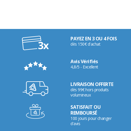
PAYEZ EN 3 OU 4 FOIS
dès 150€ d'achat
Avis Vérifiés
4,8/5 - Excellent
LIVRAISON OFFERTE
dès 99€ hors produits
volumineux
SATISFAIT OU
REMBOURSÉ
100 jours pour changer
d'avis