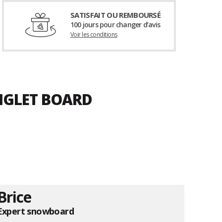
SATISFAIT OU REMBOURSÉ
100 jours pour changer d’avis
Voir les conditions
RIGLET BOARD
Brice
Expert snowboard