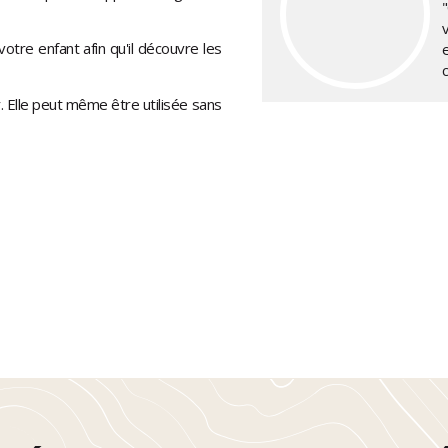
v
otre enfant afin qu'il découvre les
 Elle peut même être utilisée sans