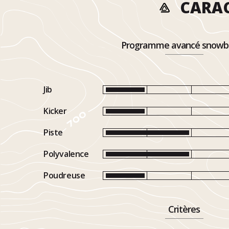
CARAC
Programme avancé snowb
Jib
Kicker
Piste
Polyvalence
Poudreuse
Critères