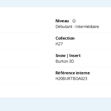
Niveau
Débutant - Intermédiaire
Collection
H27
Snow | Insert
Burton 3D
Référence interne
H20BURTBOA023