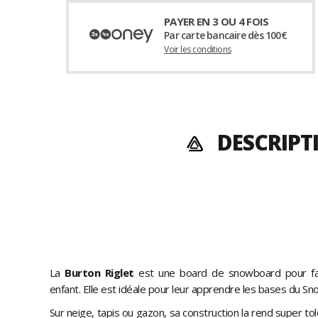
PAYER EN 3 OU 4 FOIS
Par carte bancaire dès 100€
Voir les conditions
DESCRIPT
La
Burton Riglet
est une board de snowboard pour faire
enfant. Elle est idéale pour leur apprendre les bases du S
Sur neige, tapis ou gazon, sa construction la rend super t