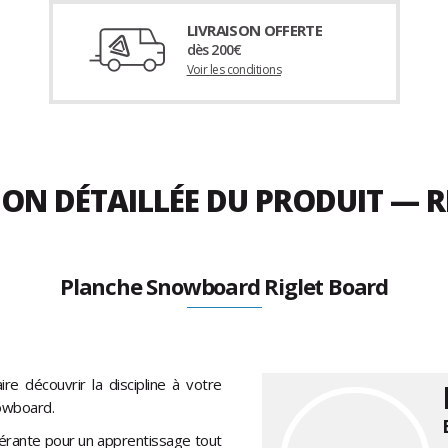
LIVRAISON OFFERTE
dès 200€
Voir les conditions
ION DÉTAILLÉE DU PRODUIT — 
Planche Snowboard Riglet Board
 découvrir la discipline à votre
nowboard.
olérante pour un apprentissage tout