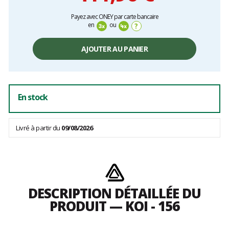
Prix
Payez avec ONEY par carte bancaire
unitaire,
en
ou
?
hors
frais
AJOUTER AU PANIER
En stock
Livré à partir du
09/08/2026
DESCRIPTION DÉTAILLÉE DU
PRODUIT — KOI - 156