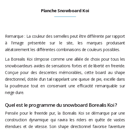
Planche Snowboard Koi
Remarque : La couleur des semelles peut être différente par rapport
à l'image présentée sur le site, les marques produisant
aléatoirement les différentes combinaisons de couleurs possibles.
La Borealis Koi s’impose comme une alliée de choix pour tous les
snowboardeurs avides de sensations fortes et de liberté en freeride.
Conçue pour des descentes mémorables, cette board au shape
directionnel, dotée d’un tail rappelant une queue de pie, excelle dans
la poudreuse tout en conservant une efficacité remarquable sur
neige dure.
Quel est le programme du snowboard Borealis Koi ?
Pensée pour le freeride pur, la Borealis Koi se démarque par une
construction dynamique qui ravira les riders en quête de vastes
étendues et de vitesse. Son shape directionnel favorise l’aventure