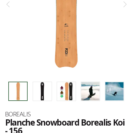
Marque
BOREALIS
Planche Snowboard Borealis Koi
- 156