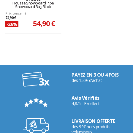
Housse Snowboard Pipe
Snowboard Bag Black
Prix conseillé
74,90 €
54,90 €
-26%
PAYEZ EN 3 OU 4 FOIS
dès 150€ d'achat
Avis Vérifiés
4,8/5 - Excellent
LIVRAISON OFFERTE
dès 99€ hors produits
volumineux