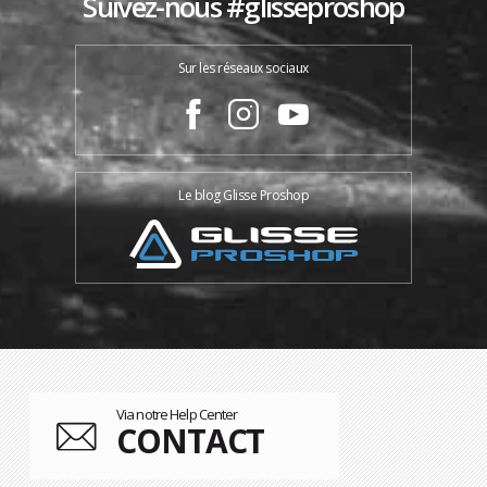
Suivez-nous #glisseproshop
Sur les réseaux sociaux
Le blog Glisse Proshop
Via notre Help Center
CONTACT