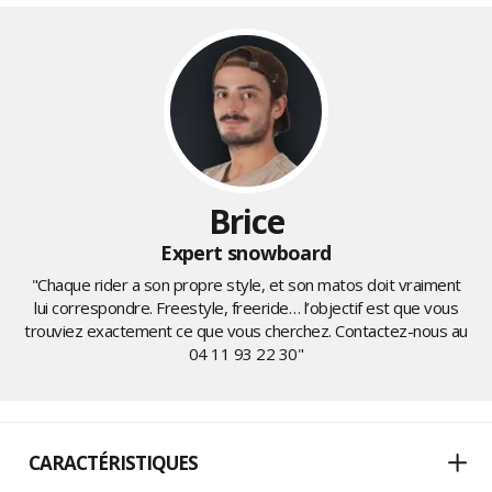
Brice
Expert snowboard
"Chaque rider a son propre style, et son matos doit vraiment
lui correspondre. Freestyle, freeride… l’objectif est que vous
trouviez exactement ce que vous cherchez. Contactez-nous au
04 11 93 22 30
"
CARACTÉRISTIQUES