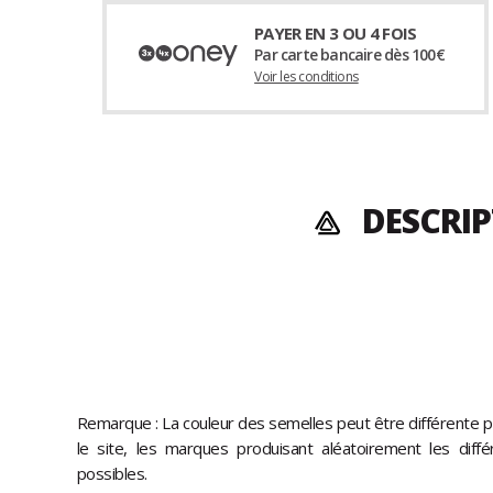
PAYER EN 3 OU 4 FOIS
Par carte bancaire dès 100€
Voir les conditions
DESCRIP
Remarque : La couleur des semelles peut être différente p
le site, les marques produisant aléatoirement les diff
possibles.