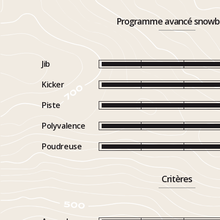
Programme avancé snowb
Jib
Kicker
Piste
Polyvalence
Poudreuse
Critères