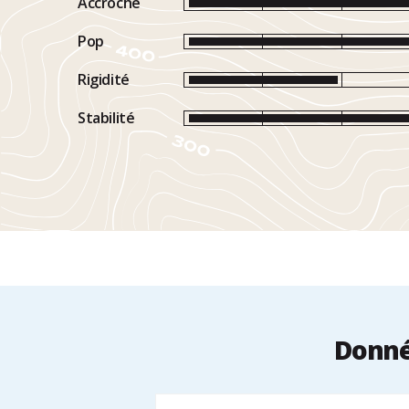
Accroche
Pop
Rigidité
Stabilité
Donné