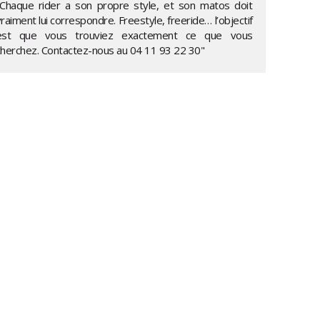
"Chaque rider a son propre style, et son matos doit
raiment lui correspondre. Freestyle, freeride… l’objectif
est que vous trouviez exactement ce que vous
cherchez. Contactez-nous au
04 11 93 22 30
"