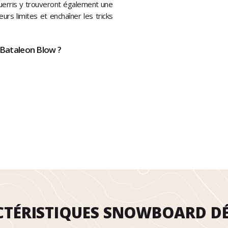
guerris y trouveront également une
urs limites et enchaîner les tricks
 Bataleon Blow ?
TÉRISTIQUES SNOWBOARD DÉ