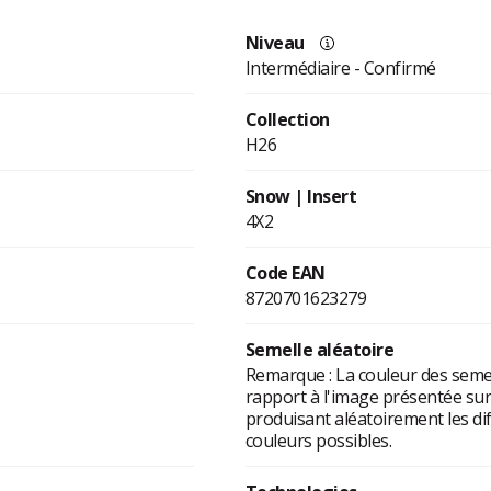
Niveau
Intermédiaire - Confirmé
Collection
H26
Snow | Insert
4X2
Code EAN
8720701623279
Semelle aléatoire
Remarque : La couleur des semel
rapport à l'image présentée sur 
produisant aléatoirement les d
couleurs possibles.