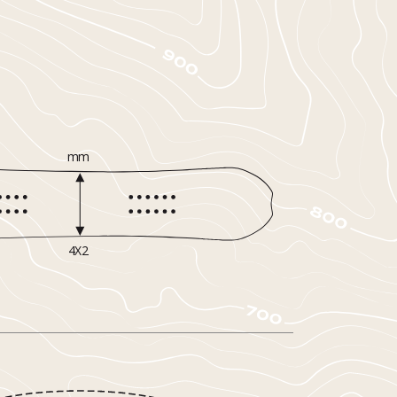
mm
4X2