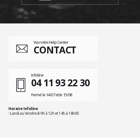
Via notre Help Center
CONTACT
Infoline
04 11 93 22 30
Fermé le 14/07 et le 15/08
Horaire Infoline
: Lundi au Vendredi 9h à 12h et 14h à 18h00