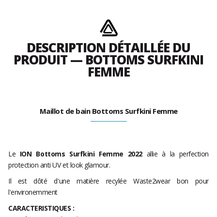
DESCRIPTION DÉTAILLÉE DU
PRODUIT — BOTTOMS SURFKINI
FEMME
Maillot de bain Bottoms Surfkini Femme
Le
ION Bottoms Surfkini Femme 2022
allie à la perfection
protection anti UV et look glamour.
Il est dôté d'une matière recylée Waste2wear bon pour
l'environemment
CARACTERISTIQUES :