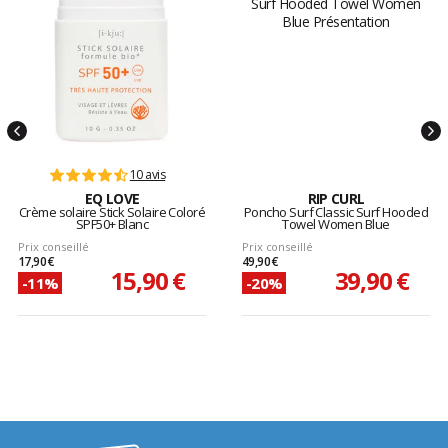
10 avis
EQ LOVE
RIP CURL
Crème solaire Stick Solaire Coloré
Poncho Surf Classic Surf Hooded
SPF50+ Blanc
Towel Women Blue
Prix conseillé
Prix conseillé
17,90 €
49,90 €
15,90 €
39,90 €
-11%
-20%