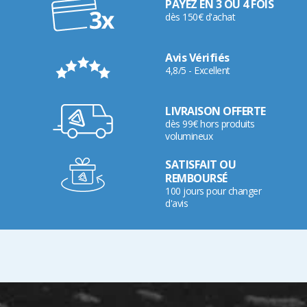
PAYEZ EN 3 OU 4 FOIS
dès 150€ d'achat
Avis Vérifiés
4,8/5 - Excellent
LIVRAISON OFFERTE
dès 99€ hors produits
volumineux
SATISFAIT OU
REMBOURSÉ
100 jours pour changer
d'avis