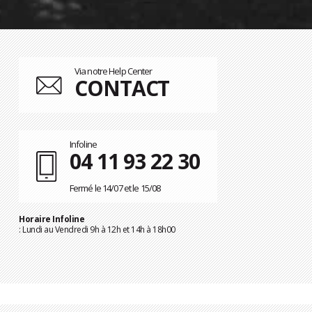
Via notre Help Center
CONTACT
Infoline
04 11 93 22 30
Fermé le 14/07 et le 15/08
Horaire Infoline
: Lundi au Vendredi 9h à 12h et 14h à 18h00