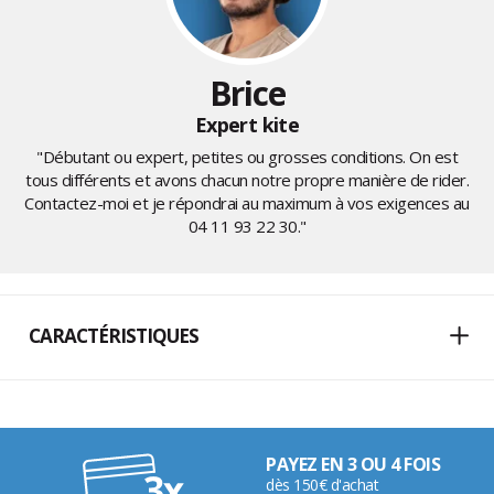
Brice
Expert kite
"Débutant ou expert, petites ou grosses conditions. On est
tous différents et avons chacun notre propre manière de rider.
Contactez-moi et je répondrai au maximum à vos exigences au
04 11 93 22 30
."
CARACTÉRISTIQUES
PAYEZ EN 3 OU 4 FOIS
dès 150€ d'achat