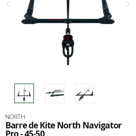
Marque
NORTH
Barre de Kite North Navigator
Pro - 45-50