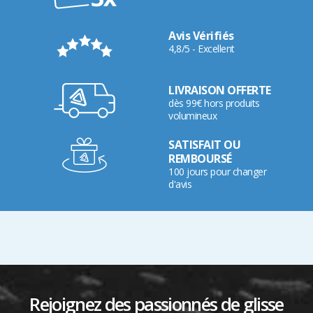
Avis Vérifiés
4,8/5 - Excellent
LIVRAISON OFFERTE
dès 99€ hors produits
volumineux
SATISFAIT OU
REMBOURSÉ
100 jours pour changer
d'avis
Rejoignez des passionnés de glisse