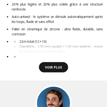
20 % plus légère et 20 % plus solide grâce à une structure
renforcée
Auto-untwist : le système se déroule automatiquement après
les loops, fluide et sans effort
Palier en céramique de zircone : ultra fluide, durable, sans
corrosion
22 m total (12 + 10)
Diamètres : 1,55 mm (avant) / 1,33 mm (arrière) - moins
de traînée, plus de performance
VOIR PLUS