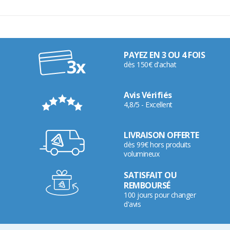
PAYEZ EN 3 OU 4 FOIS
dès 150€ d'achat
Avis Vérifiés
4,8/5 - Excellent
LIVRAISON OFFERTE
dès 99€ hors produits
volumineux
SATISFAIT OU
REMBOURSÉ
100 jours pour changer
d'avis