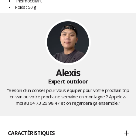
Thermocollant
Poids : 50 g
Alexis
Expert outdoor
"Besoin d'un conseil pour vous équiper pour votre prochain trip
en van ou votre prochaine semaine en montagne ? Appelez-
moi au
04 73 26 98 47
et on regardera ça ensemble."
CARACTÉRISTIQUES