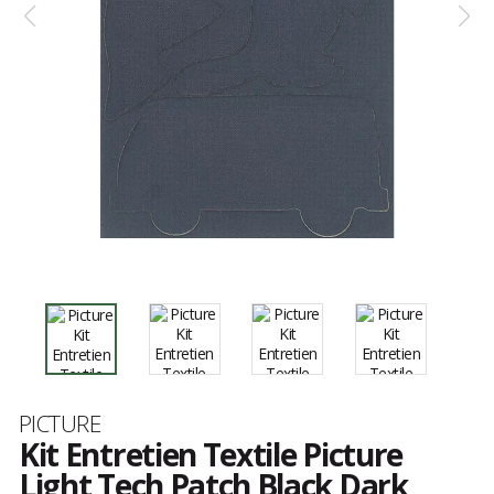
Marque
PICTURE
Kit Entretien Textile Picture
Light Tech Patch Black Dark