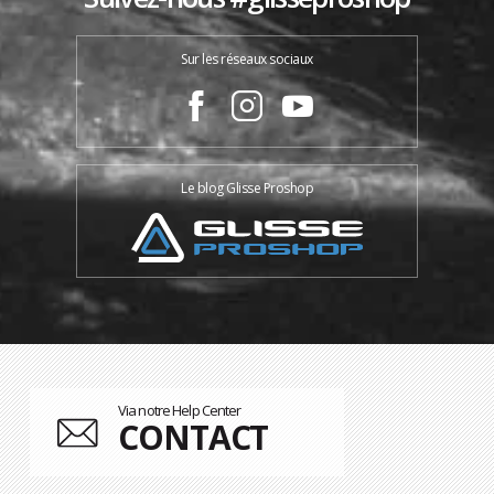
Sur les réseaux sociaux
Le blog Glisse Proshop
Via notre Help Center
CONTACT