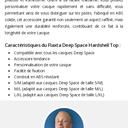
personnaliser votre casque rapidement et sans difficulté, vous
permettant ainsi de vous distinguer sur les pistes. Fabriqué en ABS
solide, cet accessoire garantit non seulement un aspect raffiné, mais
également une durabilité renforcée, contribuant de ce fait à la
longévité de votre casque.
Caractéristiques du Flaxta Deep Space Hardshell Top :
Compatible avec tous les casques Deep Space
Accessoire tendance
Personnalisation de votre casque
Facilité de fixation
Construit en ABS résistant
S/M (adapté aux casques Deep Space de taille S/M)
M/L (adapté aux casques Deep Space de taille M/L)
L/XL (adapté aux casques Deep Space de taille L/XL)