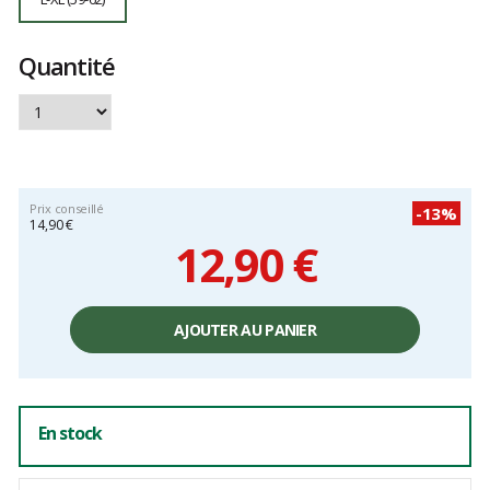
Quantité
Prix conseillé
-13%
14,90 €
12,90 €
Prix
unitaire,
AJOUTER AU PANIER
hors
frais
En stock