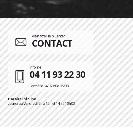
Via notre Help Center
CONTACT
Infoline
04 11 93 22 30
Fermé le 14/07 et le 15/08
Horaire Infoline
: Lundi au Vendredi 9h à 12h et 14h à 18h00