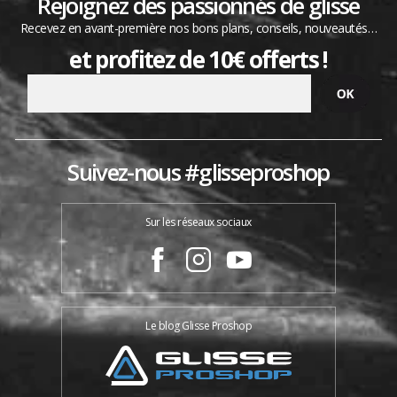
Rejoignez des passionnés de glisse
Recevez en avant-première nos bons plans, conseils, nouveautés…
et profitez de 10€ offerts !
Suivez-nous #glisseproshop
Sur les réseaux sociaux
Le blog Glisse Proshop