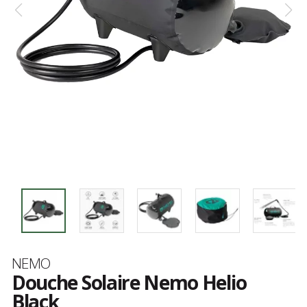
Marque
NEMO
Douche Solaire Nemo Helio
Black