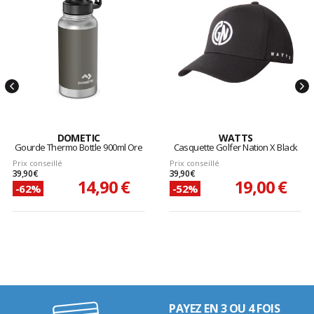
DOMETIC
WATTS
Gourde Thermo Bottle 900ml Ore
Casquette Golfer Nation X Black
Prix conseillé
Prix conseillé
39,90 €
39,90 €
14,90 €
19,00 €
-62%
-52%
PAYEZ EN 3 OU 4 FOIS