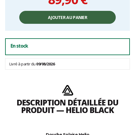
Prix
unitaire,
AJOUTER AU PANIER
hors
frais
En stock
Livré à partir du
09/08/2026
DESCRIPTION DÉTAILLÉE DU
PRODUIT — HELIO BLACK
Douche Solaire Helio