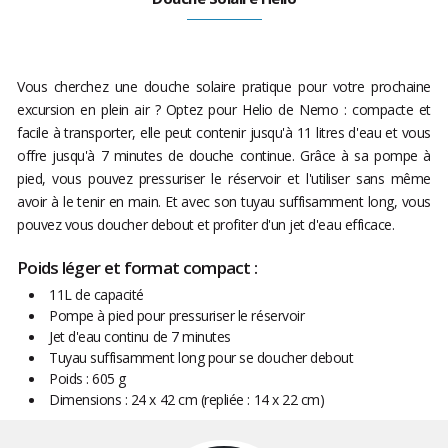
Vous cherchez une douche solaire pratique pour votre prochaine
excursion en plein air ? Optez pour Helio de Nemo : compacte et
facile à transporter, elle peut contenir jusqu'à 11 litres d'eau et vous
offre jusqu'à 7 minutes de douche continue. Grâce à sa pompe à
pied, vous pouvez pressuriser le réservoir et l'utiliser sans même
avoir à le tenir en main. Et avec son tuyau suffisamment long, vous
pouvez vous doucher debout et profiter d'un jet d'eau efficace.
Poids léger et format compact :
11L de capacité
Pompe à pied pour pressuriser le réservoir
Jet d'eau continu de 7 minutes
Tuyau suffisamment long pour se doucher debout
Poids : 605 g
Dimensions : 24 x 42 cm (repliée : 14 x 22 cm)