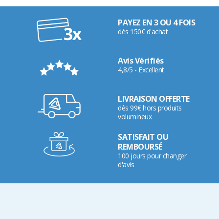
PAYEZ EN 3 OU 4 FOIS
dès 150€ d'achat
Avis Vérifiés
4,8/5 - Excellent
LIVRAISON OFFERTE
dès 99€ hors produits
volumineux
SATISFAIT OU
REMBOURSÉ
100 jours pour changer
d'avis