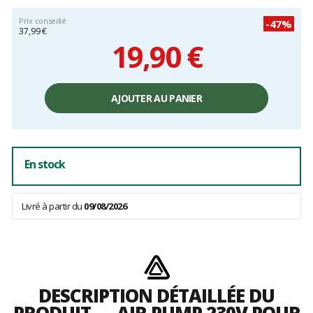
Prix conseillé
-47%
37,99 €
19,90 €
Prix
unitaire,
AJOUTER AU PANIER
hors
frais
En stock
Livré à partir du
09/08/2026
DESCRIPTION DÉTAILLÉE DU