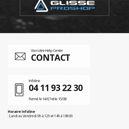
Via notre Help Center
CONTACT
Infoline
04 11 93 22 30
Fermé le 14/07 et le 15/08
Horaire Infoline
: Lundi au Vendredi 9h à 12h et 14h à 18h00