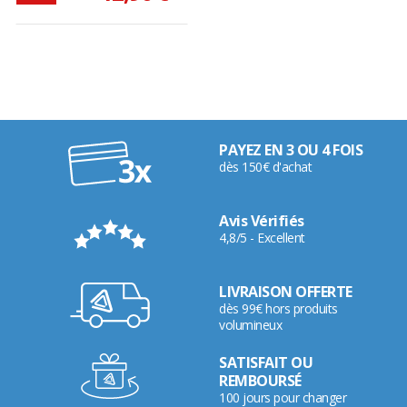
PAYEZ EN 3 OU 4 FOIS
dès 150€ d'achat
Avis Vérifiés
4,8/5 - Excellent
LIVRAISON OFFERTE
dès 99€ hors produits
volumineux
SATISFAIT OU
REMBOURSÉ
100 jours pour changer