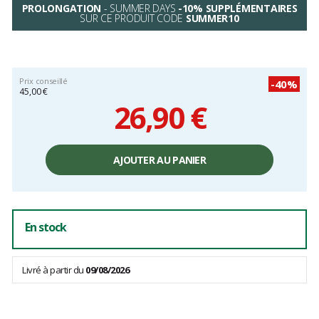
PROLONGATION
- SUMMER DAYS
-10% SUPPLÉMENTAIRES
SUR CE PRODUIT CODE
SUMMER10
Prix conseillé
-40%
45,00 €
26,90 €
Prix
unitaire,
AJOUTER AU PANIER
hors
frais
En stock
Livré à partir du
09/08/2026