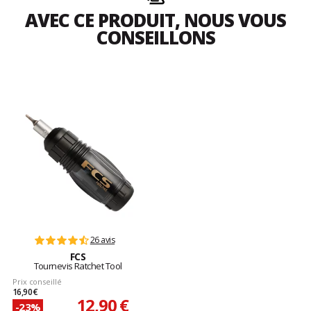
AVEC CE PRODUIT, NOUS VOUS
CONSEILLONS
26 avis
FCS
Tournevis Ratchet Tool
Prix conseillé
16,90 €
12,90 €
-23%