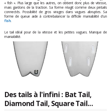
« fish ». Plus large que les autres, on obtient donc plus de vitesse,
mais gardons de la traction. Sa forme réagit comme deux pintails
connectés. Possibilité de gros virages dans vagues abruptes. Sa
forme de queue aide à contrebalancer la difficile maniabilité d'un
fish
.
Le tail idéal pour de la vitesse et les petites vagues. Manque de
maniabilité.
Des tails à l'infini : Bat Tail,
Diamond Tail, Square Tail...