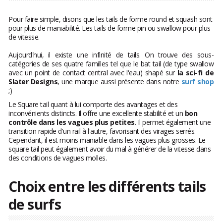
Pour faire simple, disons que les tails de forme round et squash sont
pour plus de maniabilité. Les tails de forme pin ou swallow pour plus
de vitesse.
Aujourd'hui, il existe une infinité de tails. On trouve des sous-
catégories de ses quatre familles tel que le bat tail (de type swallow
avec un point de contact central avec l'eau) shapé sur
la sci-fi de
Slater Designs
, une marque aussi présente dans notre
surf shop
;)
Le Square tail quant à lui comporte des avantages et des
inconvénients distincts. Il offre une excellente stabilité et un
bon
contrôle dans les vagues plus petites
. Il permet également une
transition rapide d'un rail à l'autre, favorisant des virages serrés.
Cependant, il est moins maniable dans les vagues plus grosses. Le
square tail peut également avoir du mal à générer de la vitesse dans
des conditions de vagues molles.
Choix entre les différents tails
de surfs