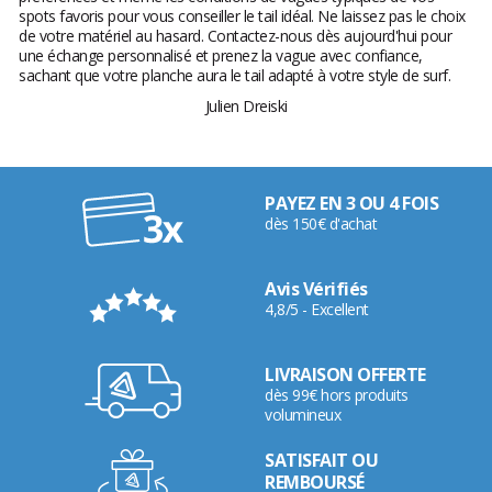
spots favoris pour vous conseiller le tail idéal. Ne laissez pas le choix
de votre matériel au hasard. Contactez-nous dès aujourd'hui pour
une échange personnalisé et prenez la vague avec confiance,
sachant que votre planche aura le tail adapté à votre style de surf.
Julien Dreiski
PAYEZ EN 3 OU 4 FOIS
dès 150€ d'achat
Avis Vérifiés
4,8/5 - Excellent
LIVRAISON OFFERTE
dès 99€ hors produits
volumineux
SATISFAIT OU
REMBOURSÉ