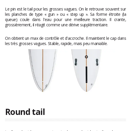
Le pin est le tail pour les grosses vagues. On le retrouve souvent sur
les planches de type « gun » ou « step up ». Sa forme étroite (la
queue) coule dans l'eau pour une meilleure traction. Il crante,
grossièrement, il réagit comme une dérive supplémentaire.
On obtient un max de contrôle et d'accroche. Il maintient le cap dans
les très grosses vagues. Stable, rapide, mais peu maniable.
Round tail