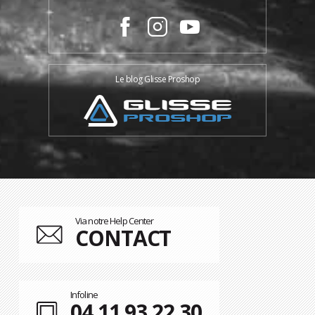
Le blog Glisse Proshop
Via notre Help Center
CONTACT
Infoline
04 11 93 22 30