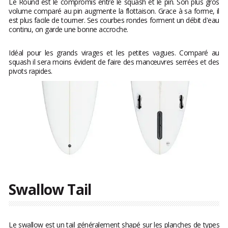
Le Round est le compromis entre le squash et le pin. Son plus gros
volume comparé au pin augmente la flottaison. Grace à sa forme, il
est plus facile de tourner. Ses courbes rondes forment un débit d'eau
continu, on garde une bonne accroche.
Idéal pour les grands virages et les petites vagues. Comparé au
squash il sera moins évident de faire des manœuvres serrées et des
pivots rapides.
Swallow Tail
Le swallow est un tail généralement shapé sur les planches de types