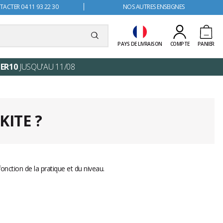
ACTER 04 11 93 22 30
NOS AUTRES ENSEIGNES
PAYS DE LIVRAISON
COMPTE
PANIER
ER10
JUSQU'AU 11/08
ITE ?
fonction de la pratique et du niveau.