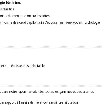
gie féminine
.
 plus fins.
points de compression sur les côtes.
 en forme de nœud papillon afin d'épouser au mieux votre morphologie
et son épaisseur est très faible.
ais dans notre rayon harnais kite, toutes les gammes et des promos
r rapport à l'année dernière, ou la moindre hésitation !