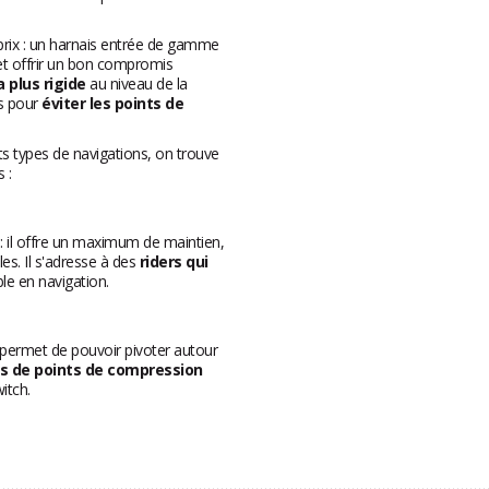
prix : un harnais entrée de gamme
 et offrir un bon compromis
plus rigide
au niveau de la
es pour
éviter les points de
ts types de navigations, on trouve
 :
 : il offre un maximum de maintien,
les. Il s'adresse à des
riders qui
le en navigation.
ui permet de pouvoir pivoter autour
s de points de compression
itch.