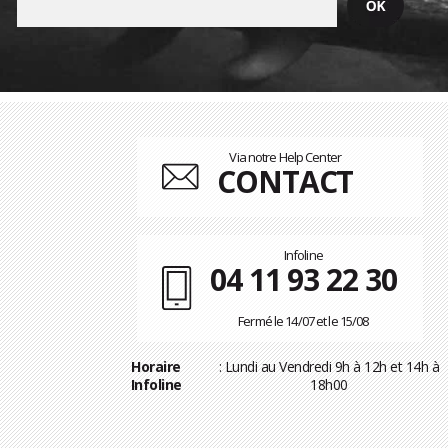
Via notre Help Center
CONTACT
Infoline
04 11 93 22 30
Fermé le 14/07 et le 15/08
Horaire
: Lundi au Vendredi 9h à 12h et 14h à
Infoline
18h00