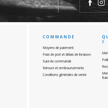
COMMANDE
Q
?
Moyens de paiement
Men
Frais de port et délais de livraison
Poli
Suivi de commande
Rec
Retours et remboursements
Men
Conditions générales de vente
Ban