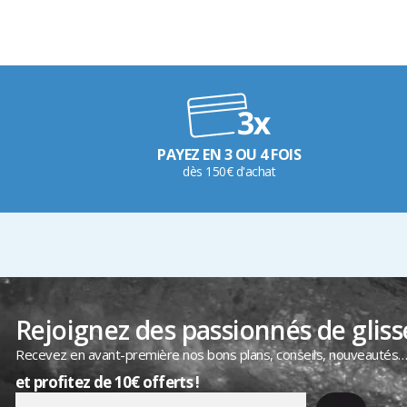
PAYEZ EN 3 OU 4 FOIS
dès 150€ d'achat
Rejoignez des passionnés de gliss
Recevez en avant-première nos bons plans, conseils, nouveautés
et profitez de 10€ offerts !