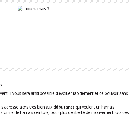
s.
vent. Il vous sera ainsi possible d'évoluer rapidement et de pouvoir sans
 s'adresse alors très bien aux
débutants
qui veulent un harnais
t transformer le harnais ceinture, pour plus de liberté de mouvement lors des