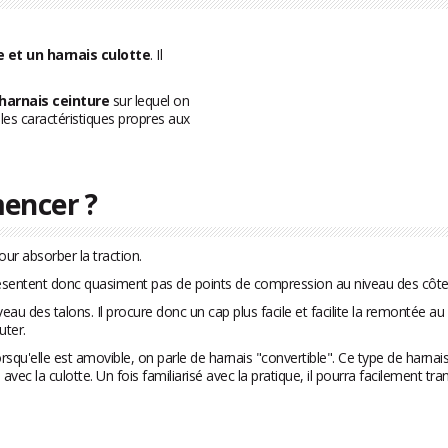
e et un harnais culotte
. Il
harnais ceinture
sur lequel on
les caractéristiques propres aux
mencer ?
ur absorber la traction.
présentent donc quasiment pas de points de compression au niveau des côte
u des talons. Il procure donc un cap plus facile et facilite la remontée au 
uter.
rsqu'elle est amovible, on parle de harnais "convertible". Ce type de harnais
'aise avec la culotte. Un fois familiarisé avec la pratique, il pourra facilemen