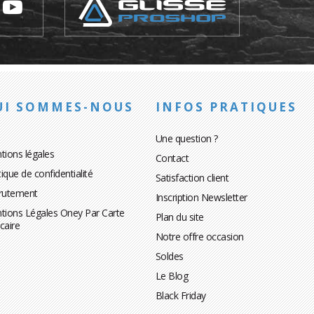
UI SOMMES-NOUS
INFOS PRATIQUES
Une question ?
tions légales
Contact
tique de confidentialité
Satisfaction client
rutement
Inscription Newsletter
tions Légales Oney Par Carte
Plan du site
caire
Notre offre occasion
Soldes
Le Blog
Black Friday