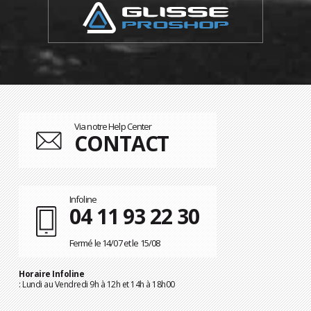
Via notre Help Center
CONTACT
Infoline
04 11 93 22 30
Fermé le 14/07 et le 15/08
Horaire Infoline
: Lundi au Vendredi 9h à 12h et 14h à 18h00