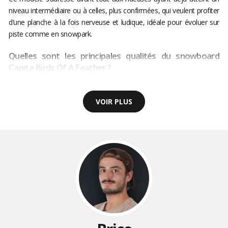
niveau intermédiaire ou à celles, plus confirmées, qui veulent profiter
d’une planche à la fois nerveuse et ludique, idéale pour évoluer sur
piste comme en snowpark.
Quelles sont les principales qualités du snowboard
Capita Birds Of A Feather ?
VOIR PLUS