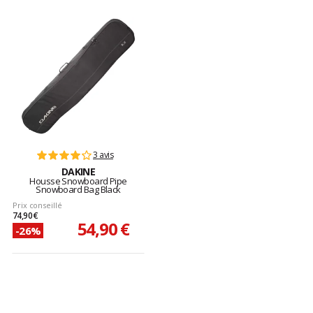
3 avis
DAKINE
Housse Snowboard Pipe
Snowboard Bag Black
Prix conseillé
74,90 €
54,90 €
-26%