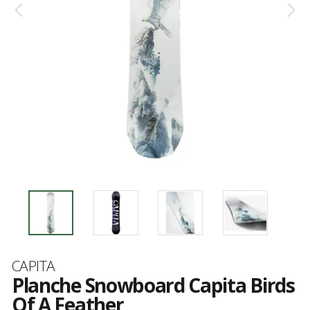
Marque
CAPITA
Planche Snowboard Capita Birds
Of A Feather