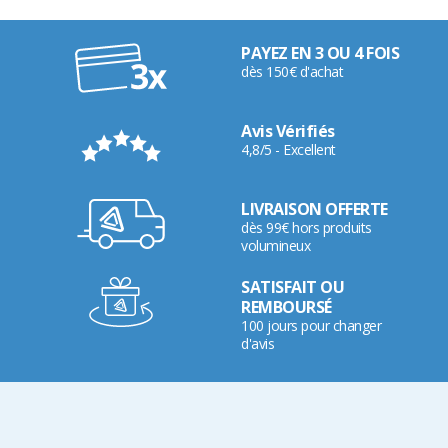
PAYEZ EN 3 OU 4 FOIS
dès 150€ d'achat
Avis Vérifiés
4,8/5 - Excellent
LIVRAISON OFFERTE
dès 99€ hors produits
volumineux
SATISFAIT OU
REMBOURSÉ
100 jours pour changer
d'avis