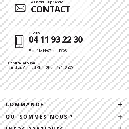
Via notre Help Center
CONTACT
Infoline
04 11 93 22 30
Fermé le 14/07 et le 15/08
Horaire Infoline
: Lundi au Vendredi 9h à 12h et 14h à 18h00
COMMANDE
QUI SOMMES-NOUS ?