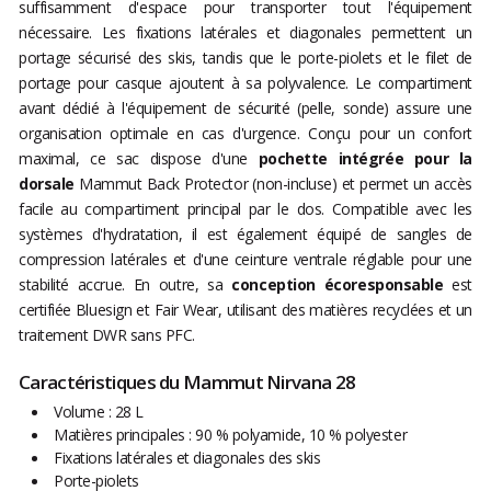
suffisamment d'espace pour transporter tout l'équipement
nécessaire. Les fixations latérales et diagonales permettent un
portage sécurisé des skis, tandis que le porte-piolets et le filet de
portage pour casque ajoutent à sa polyvalence. Le compartiment
avant dédié à l'équipement de sécurité (pelle, sonde) assure une
organisation optimale en cas d'urgence. Conçu pour un confort
maximal, ce sac dispose d'une
pochette intégrée pour la
dorsale
Mammut Back Protector (non-incluse) et permet un accès
facile au compartiment principal par le dos. Compatible avec les
systèmes d'hydratation, il est également équipé de sangles de
compression latérales et d'une ceinture ventrale réglable pour une
stabilité accrue. En outre, sa
conception écoresponsable
est
certifiée Bluesign et Fair Wear, utilisant des matières recyclées et un
traitement DWR sans PFC.
Caractéristiques du Mammut Nirvana 28
Volume : 28 L
Matières principales : 90 % polyamide, 10 % polyester
Fixations latérales et diagonales des skis
Porte-piolets