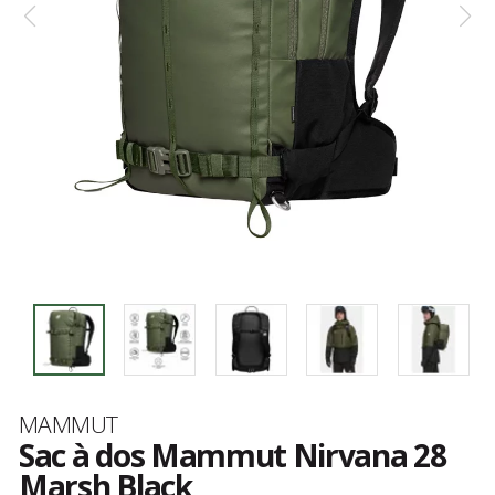
Marque
MAMMUT
Sac à dos Mammut Nirvana 28
Marsh Black