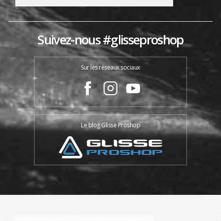
Suivez-nous #glisseproshop
Sur les réseaux sociaux
Le blog Glisse Proshop