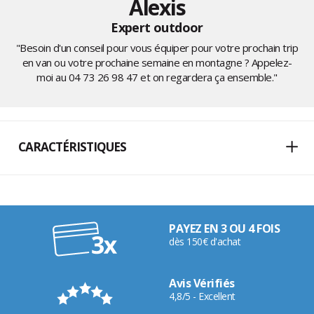
Alexis
Expert outdoor
"Besoin d'un conseil pour vous équiper pour votre prochain trip
en van ou votre prochaine semaine en montagne ? Appelez-
moi au
04 73 26 98 47
et on regardera ça ensemble."
CARACTÉRISTIQUES
PAYEZ EN 3 OU 4 FOIS
dès 150€ d'achat
Avis Vérifiés
4,8/5 - Excellent