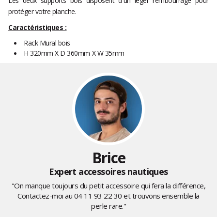
Les deux supports bois disposent d'un léger rembourrage pour
protéger votre planche.
Caractéristiques :
Rack Mural bois
H 320mm X D 360mm X W 35mm
Brice
Expert accessoires nautiques
"On manque toujours du petit accessoire qui fera la différence,
Contactez-moi au
04 11 93 22 30
et trouvons ensemble la
perle rare."