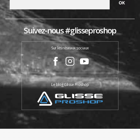
Suivez-nous #glisseproshop
Sur les réseaux sociaux
Le blog Glisse Proshop