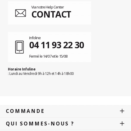
Via notre Help Center
CONTACT
Infoline
04 11 93 22 30
Fermé le 14/07 et le 15/08
Horaire Infoline
: Lundi au Vendredi 9h à 12h et 14h à 18h00
COMMANDE
QUI SOMMES-NOUS ?