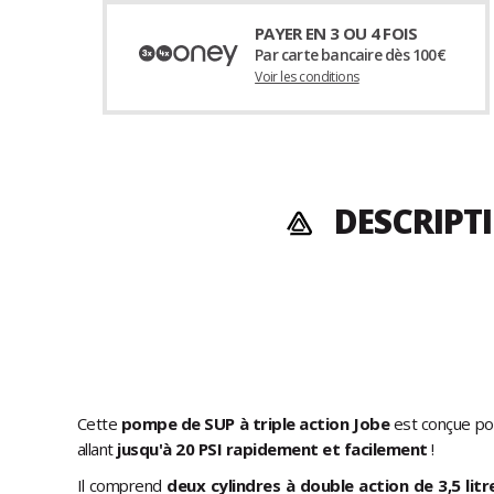
PAYER EN 3 OU 4 FOIS
Par carte bancaire dès 100€
Voir les conditions
DESCRIPT
Cette
pompe de SUP à triple action Jobe
est conçue pou
allant
jusqu'à 20 PSI rapidement et facilement
!
Il comprend
deux cylindres à double action de 3,5 litr