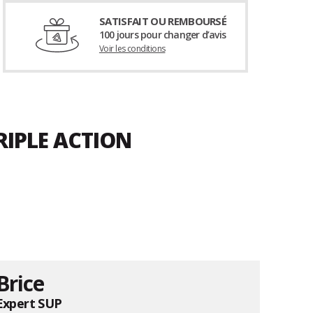
SATISFAIT OU REMBOURSÉ
100 jours pour changer d’avis
Voir les conditions
RIPLE ACTION
Brice
Expert SUP