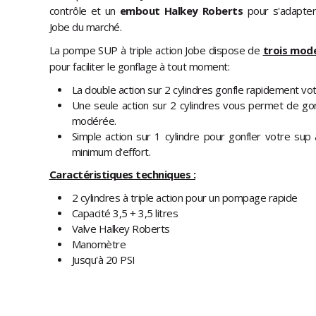
contrôle et un
embout Halkey Roberts
pour s'adapter
Jobe du marché.
La pompe SUP à triple action Jobe dispose de
trois mod
pour faciliter le gonflage à tout moment:
La double action sur 2 cylindres gonfle rapidement vot
Une seule action sur 2 cylindres vous permet de gon
modérée.
Simple action sur 1 cylindre pour gonfler votre su
minimum d'effort.
Caractéristiques techniques :
2 cylindres à triple action pour un pompage rapide
Capacité 3,5 + 3,5 litres
Valve Halkey Roberts
Manomètre
Jusqu'à 20 PSI