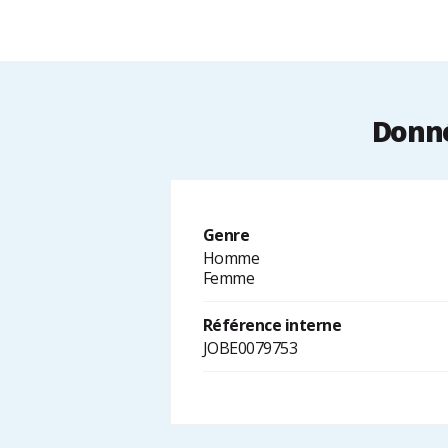
Donné
Genre
Homme
Femme
Référence interne
JOBE0079753