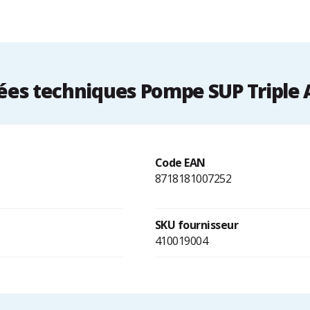
es techniques Pompe SUP Triple 
Code EAN
8718181007252
SKU fournisseur
410019004