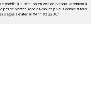
Le paddle à la côte, on en voit de partout. Attention à
ne pas se planter. Appelez-moi et je vous donnerai tous
es pièges à éviter au
04 11 93 22 30
."