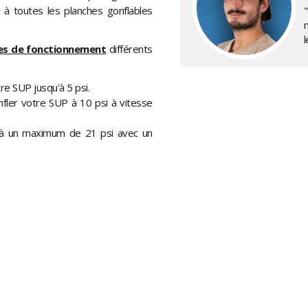
 à toutes les planches gonflables
"
l
es de fonctionnement
différents
re SUP jusqu'à 5 psi.
fler votre SUP à 10 psi à vitesse
p à un maximum de 21 psi avec un