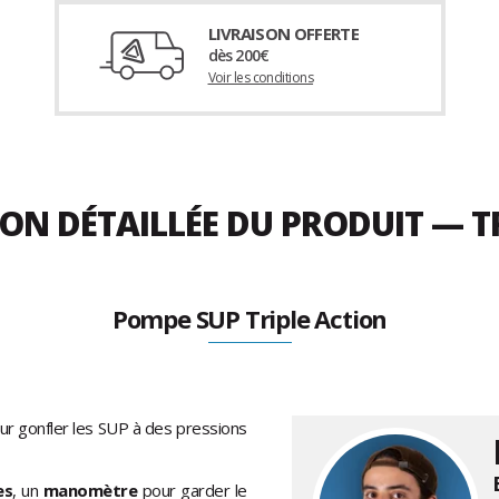
LIVRAISON OFFERTE
dès 200€
Voir les conditions
ION DÉTAILLÉE DU PRODUIT — T
Pompe SUP Triple Action
r gonfler les SUP à des pressions
es
, un
manomètre
pour garder le