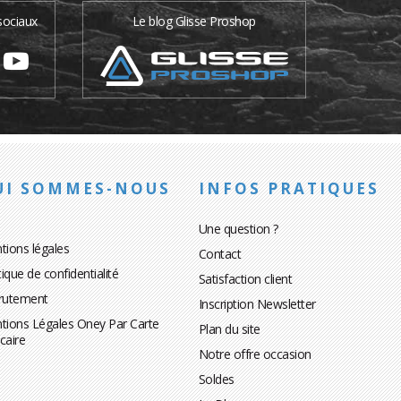
sociaux
Le blog Glisse Proshop
UI SOMMES-NOUS
INFOS PRATIQUES
Une question ?
tions légales
Contact
tique de confidentialité
Satisfaction client
rutement
Inscription Newsletter
tions Légales Oney Par Carte
Plan du site
caire
Notre offre occasion
Soldes