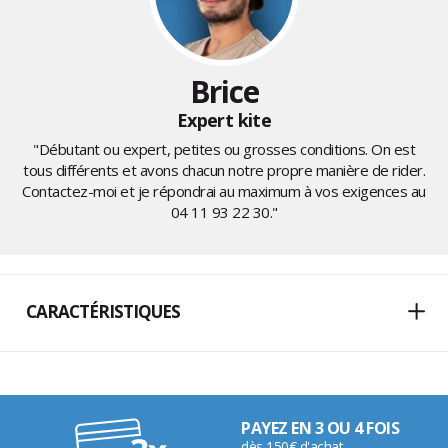
Brice
Expert kite
"Débutant ou expert, petites ou grosses conditions. On est
tous différents et avons chacun notre propre manière de rider.
Contactez-moi et je répondrai au maximum à vos exigences au
04 11 93 22 30
."
CARACTÉRISTIQUES
PAYEZ EN 3 OU 4 FOIS
dès 150€ d'achat