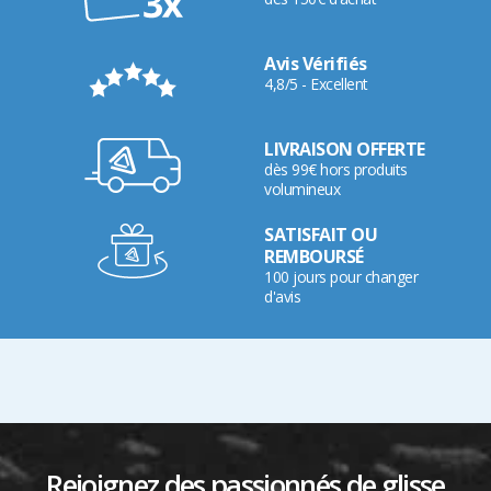
Avis Vérifiés
4,8/5 - Excellent
LIVRAISON OFFERTE
dès 99€ hors produits
volumineux
SATISFAIT OU
REMBOURSÉ
100 jours pour changer
d'avis
Rejoignez des passionnés de glisse