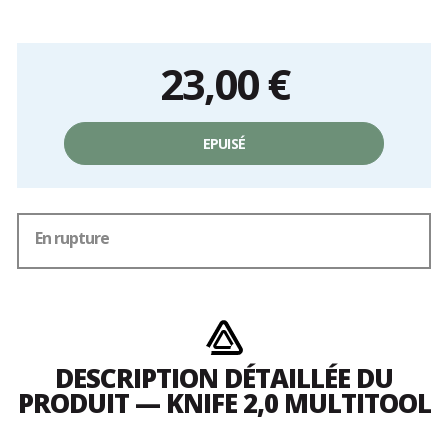
23,00 €
Prix
unitaire,
EPUISÉ
hors
frais
En rupture
DESCRIPTION DÉTAILLÉE DU
PRODUIT — KNIFE 2,0 MULTITOOL