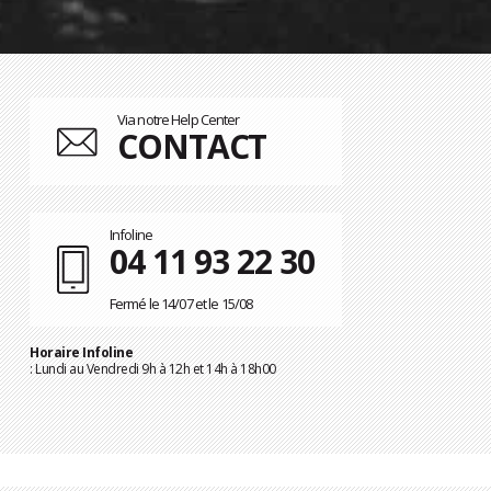
Via notre Help Center
CONTACT
Infoline
04 11 93 22 30
Fermé le 14/07 et le 15/08
Horaire Infoline
: Lundi au Vendredi 9h à 12h et 14h à 18h00